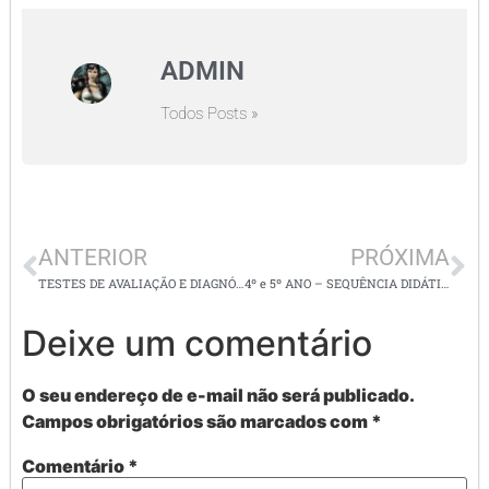
ADMIN
Todos Posts »
ANTERIOR
PRÓXIMA
TESTES DE AVALIAÇÃO E DIAGNÓSTICO ( DIFICULDADES ESPECÍFICAS DE APRENDIZAGEM)
4º e 5º ANO – SEQUÊNCIA DIDÁTICA: A BONEQUINHA PRETA
Deixe um comentário
O seu endereço de e-mail não será publicado.
Campos obrigatórios são marcados com
*
Comentário
*