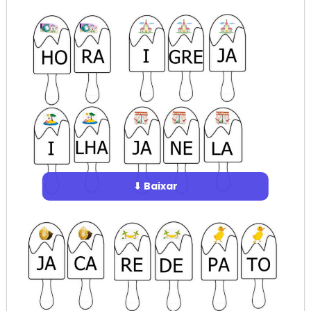
⬇ Baixar