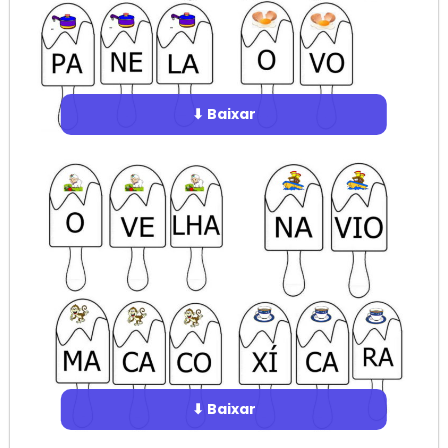
⬇ Baixar
⬇ Baixar