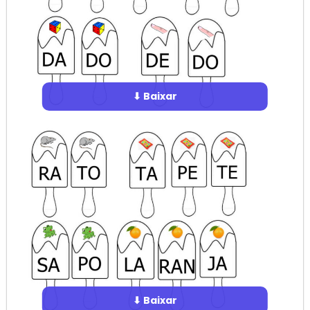
⬇ Baixar
⬇ Baixar