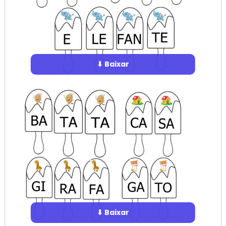
⬇ Baixar
⬇ Baixar