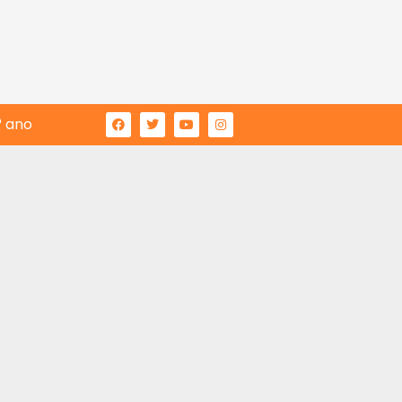
° ano