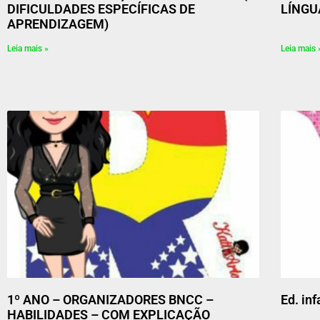
DIFICULDADES ESPECÍFICAS DE
LÍNGU
APRENDIZAGEM)
Leia mais »
Leia mais 
1º ANO – ORGANIZADORES BNCC –
Ed. inf
HABILIDADES – COM EXPLICAÇÃO