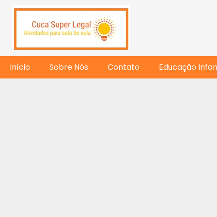
Início
Sobre Nós
Contato
Educação Infant