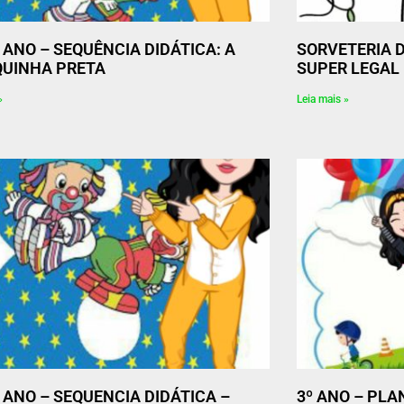
º ANO – SEQUÊNCIA DIDÁTICA: A
SORVETERIA D
UINHA PRETA
SUPER LEGAL 
»
Leia mais »
2º ANO – SEQUENCIA DIDÁTICA –
3º ANO – PLA