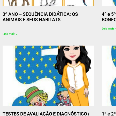
3º ANO – SEQUÊNCIA DIDÁTICA: OS
4º e 5
ANIMAIS E SEUS HABITATS
BONEQ
Leia mais 
Leia mais »
TESTES DE AVALIAÇÃO E DIAGNÓSTICO (
1º e 