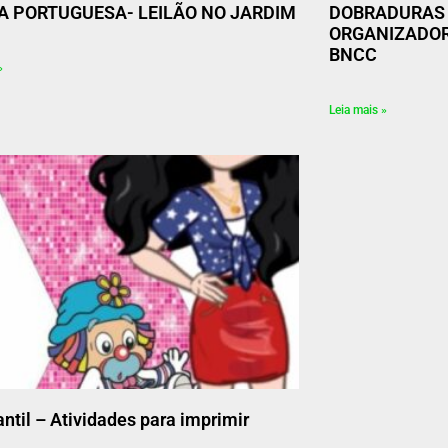
A PORTUGUESA- LEILÃO NO JARDIM
DOBRADURAS 
ORGANIZADOR
BNCC
»
Leia mais »
antil – Atividades para imprimir