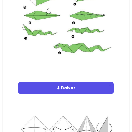
⬇ Baixar