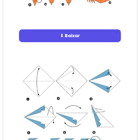
⬇ Baixar