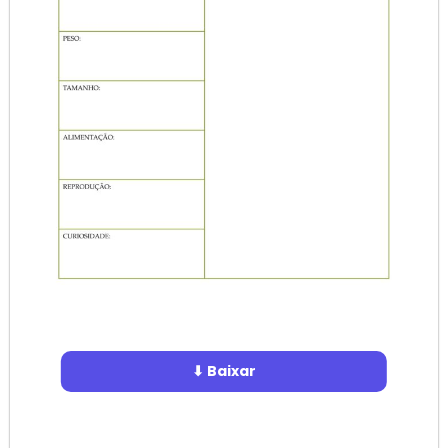
⬇ Baixar