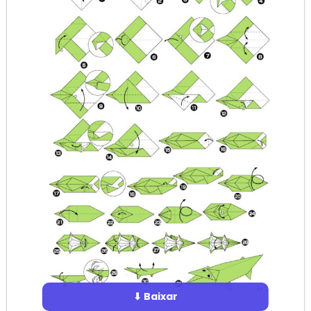
⬇ Baixar