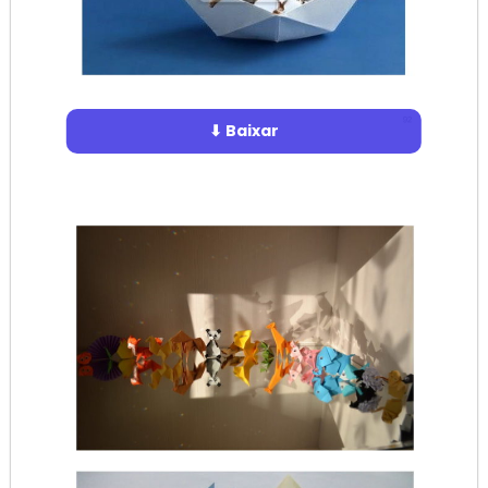
⬇ Baixar