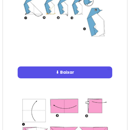
⬇ Baixar