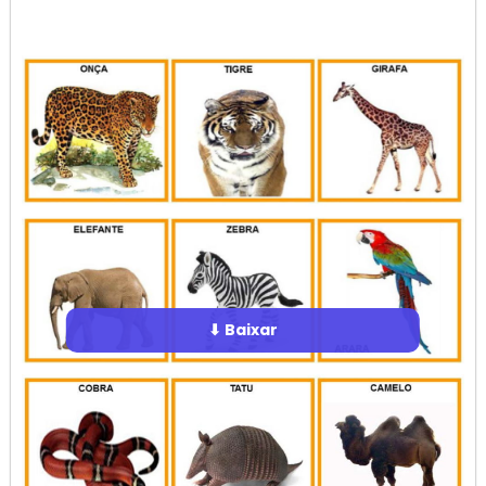
⬇ Baixar