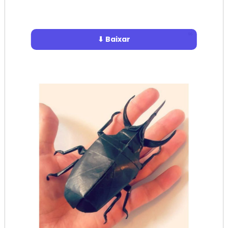
⬇ Baixar