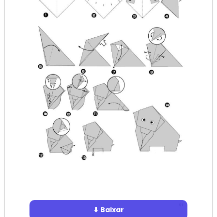
⬇ Baixar