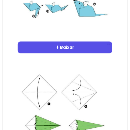
⬇ Baixar