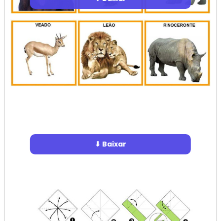
⬇ Baixar