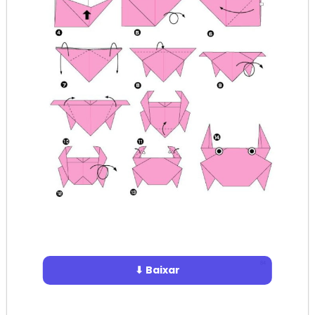
⬇ Baixar