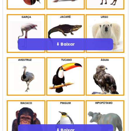
⬇ Baixar
⬇ Baixar