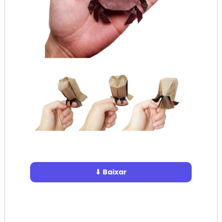
⬇ Baixar