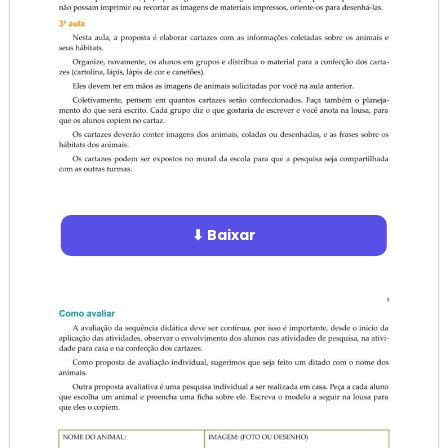
⬇ Baixar