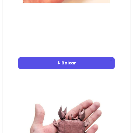
⬇ Baixar