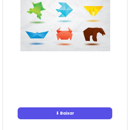
⬇ Baixar