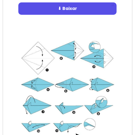
⬇ Baixar