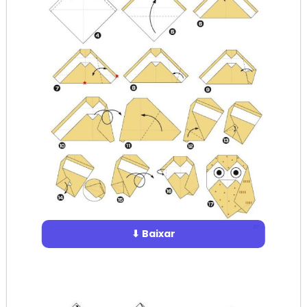
⬇ Baixar