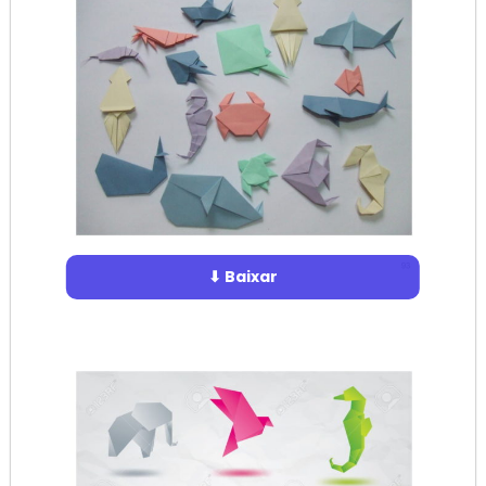
⬇ Baixar