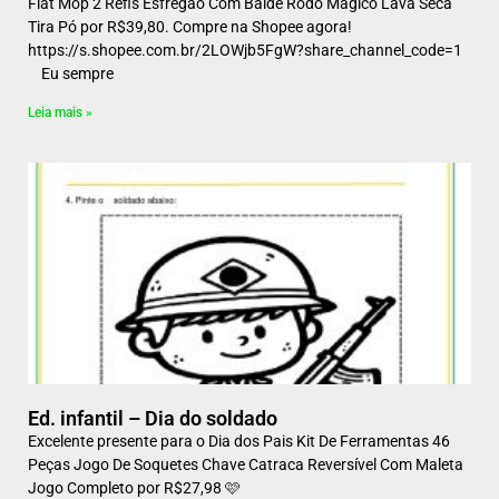
Flat Mop 2 Refis Esfregão Com Balde Rodo Mágico Lava Seca
Tira Pó por R$39,80. Compre na Shopee agora!
https://s.shopee.com.br/2LOWjb5FgW?share_channel_code=1
Eu sempre
Leia mais »
Ed. infantil – Dia do soldado
Excelente presente para o Dia dos Pais Kit De Ferramentas 46
Peças Jogo De Soquetes Chave Catraca Reversível Com Maleta
Jogo Completo por R$27,98 🩷