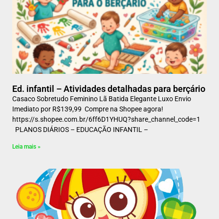
Ed. infantil – Atividades detalhadas para berçário
Casaco Sobretudo Feminino Lã Batida Elegante Luxo Envio
Imediato por R$139,99 Compre na Shopee agora!
https://s.shopee.com.br/6ff6D1YHUQ?share_channel_code=1
PLANOS DIÁRIOS – EDUCAÇÃO INFANTIL –
Leia mais »