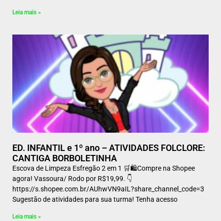
Leia mais »
ED. INFANTIL e 1º ano – ATIVIDADES FOLCLORE:
CANTIGA BORBOLETINHA
Escova de Limpeza Esfregão 2 em 1 🛒🛍️Compre na Shopee
agora! Vassoura/ Rodo por R$19,99. 👇
https://s.shopee.com.br/AUhwVN9aIL?share_channel_code=3
Sugestão de atividades para sua turma! Tenha acesso
Leia mais »