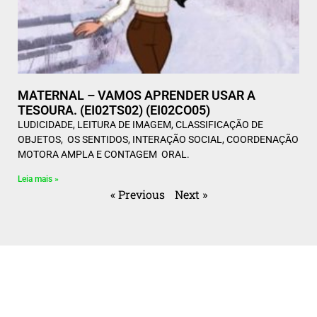
MATERNAL – VAMOS APRENDER USAR A
TESOURA. (EI02TS02) (EI02CO05)
LUDICIDADE, LEITURA DE IMAGEM, CLASSIFICAÇÃO DE
OBJETOS, OS SENTIDOS, INTERAÇÃO SOCIAL, COORDENAÇÃO
MOTORA AMPLA E CONTAGEM ORAL.
Leia mais »
« Previous
Next »