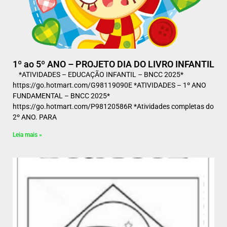
1º ao 5º ANO – PROJETO DIA DO LIVRO INFANTIL
*ATIVIDADES – EDUCAÇÃO INFANTIL – BNCC 2025*
https://go.hotmart.com/G98119090E *ATIVIDADES – 1º ANO
FUNDAMENTAL – BNCC 2025*
https://go.hotmart.com/P98120586R *Atividades completas do
2º ANO. PARA
Leia mais »