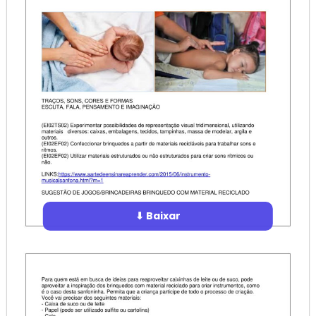
⬇ Baixar