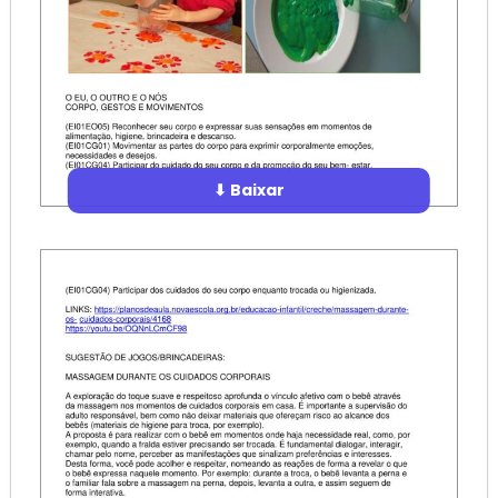
⬇ Baixar