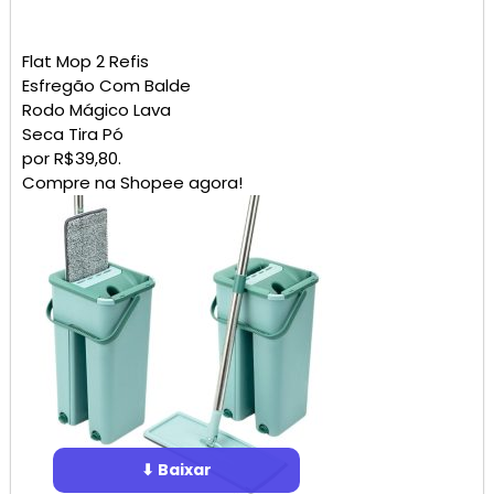
Flat Mop 2 Refis
Esfregão Com Balde
Rodo Mágico Lava
Seca Tira Pó
por R$39,80.
Compre na Shopee agora!
⬇ Baixar