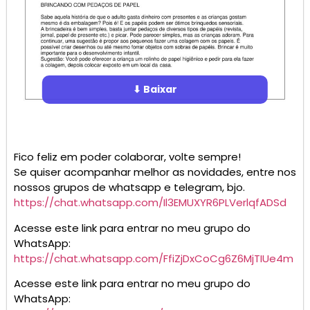
⬇ Baixar
Fico feliz em poder colaborar, volte sempre!
Se quiser acompanhar melhor as novidades, entre nos
nossos grupos de whatsapp e telegram, bjo.
https://chat.whatsapp.com/Il3EMUXYR6PLVerlqfADSd
Acesse este link para entrar no meu grupo do
WhatsApp:
https://chat.whatsapp.com/FfiZjDxCoCg6Z6MjTIUe4m
Acesse este link para entrar no meu grupo do
WhatsApp: