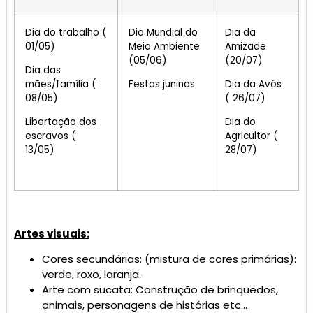
Dia do trabalho (
Dia Mundial do
Dia da
01/05)
Meio Ambiente
Amizade
(05/06)
(20/07)
Dia das
mães/família (
Festas juninas
Dia da Avós
08/05)
( 26/07)
Libertação dos
Dia do
escravos (
Agricultor (
13/05)
28/07)
Artes visuais:
Cores secundárias: (mistura de cores primárias):
verde, roxo, laranja.
Arte com sucata: Construção de brinquedos,
animais, personagens de histórias etc…