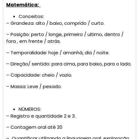
Matemática:
Conceitos:
– Grandeza: alto / baixo, comprido / curto.
– Posição: perto / longe, primeiro / ultimo, dentro /
fora , em frente / atrás.
– Temporalidade: hoje / amanhã, dia / noite.
– Direção/ sentido: para cima, para baixo, para o lado.
– Capacidade: cheio / vazio.
– Massa: Leve / pesado.
NÚMEROS:
– Registro e quantidade 2 e 3.
– Contagem oral até 20
– Quantificar utilizando a linguagem oral, exploração