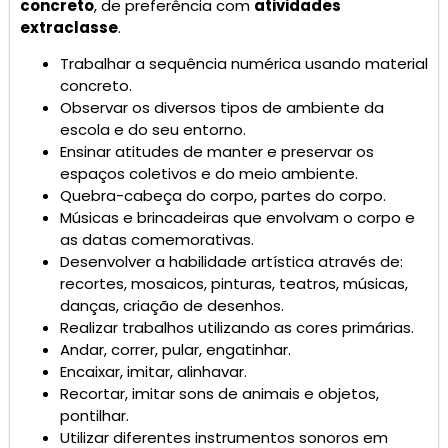
concreto
, de preferência com
atividades
extraclasse
.
Trabalhar a sequência numérica usando material
concreto.
Observar os diversos tipos de ambiente da
escola e do seu entorno.
Ensinar atitudes de manter e preservar os
espaços coletivos e do meio ambiente.
Quebra-cabeça do corpo, partes do corpo.
Músicas e brincadeiras que envolvam o corpo e
as datas comemorativas.
Desenvolver a habilidade artística através de:
recortes, mosaicos, pinturas, teatros, músicas,
danças, criação de desenhos.
Realizar trabalhos utilizando as cores primárias.
Andar, correr, pular, engatinhar.
Encaixar, imitar, alinhavar.
Recortar, imitar sons de animais e objetos,
pontilhar.
Utilizar diferentes instrumentos sonoros em