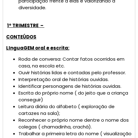
participação frente a elas e valorizando a
diversidade.
1º TRIMESTRE –
CONTEÚDOS
LInguaGEM oral e escrita:
Roda de conversa: Contar fatos ocorridos em
casa, na escola etc.
Ouvir histórias lidas e contadas pelo professor.
Interpretação oral de histórias ouvidas.
Identificar personagens de histórias ouvidas.
Escrita do próprio nome ( do jeito que a criança
conseguir)
Leitura diária do alfabeto ( exploração de
cartazes na sala);
Reconhecer o próprio nome dentre o nome dos
colegas ( chamadinha, crachá).
Trabalhar a primeira letra do nome ( visualização