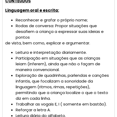
CONTEÚDOS
Linguagem oral e escrita:
Reconhecer e grafar o próprio nome;
Rodas de conversa: Propor situações que
desafiem a criança a expressar suas ideias e
pontos
de vista, bem como, explicar e argumentar.
Leitura e interpretação diariamente.
Participação em situações que as crianças
leiam (inferem), ainda que não o façam de
maneira convencional.
Exploração de quadrinhas, parlendas e canções
infantis, que focalizam a sonoridade da
linguagem (ritmos, rimas, repetições),
permitindo que a criança localize o que o texto
diz em cada linha.
Trabalhar as vogais E, I ( somente em bastão).
Reforçar a letra A.
Leitura diária do alfabeto.