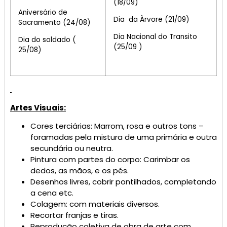
(18/09)
Aniversário de
Dia da Àrvore (21/09)
Sacramento (24/08)
Dia Nacional do Transito
Dia do soldado (
(25/09 )
25/08)
Artes Visuais:
Cores terciárias: Marrom, rosa e outros tons –
foramadas pela mistura de uma primária e outra
secundária ou neutra.
Pintura com partes do corpo: Carimbar os
dedos, as mãos, e os pés.
Desenhos livres, cobrir pontilhados, completando
a cena etc.
Colagem: com materiais diversos.
Recortar franjas e tiras.
Reprodução coletiva de obra de arte com