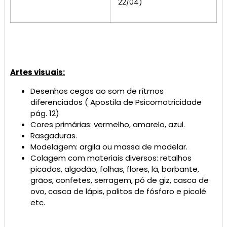
22/04)
Artes visuais:
Desenhos cegos ao som de rítmos
diferenciados ( Apostila de Psicomotricidade
pág. 12)
Cores primárias: vermelho, amarelo, azul.
Rasgaduras.
Modelagem: argila ou massa de modelar.
Colagem com materiais diversos: retalhos
picados, algodão, folhas, flores, lã, barbante,
grãos, confetes, serragem, pó de giz, casca de
ovo, casca de lápis, palitos de fósforo e picolé
etc.