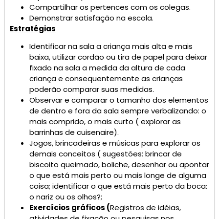
Compartilhar os pertences com os colegas.
Demonstrar satisfação na escola.
Estratégias
Identificar na sala a criança mais alta e mais
baixa, utilizar cordão ou tira de papel para deixar
fixado na sala a medida da altura de cada
criança e consequentemente as crianças
poderão comparar suas medidas.
Observar e comparar o tamanho dos elementos
de dentro e fora da sala sempre verbalizando: o
mais comprido, o mais curto ( explorar as
barrinhas de cuisenaire).
Jogos, brincadeiras e músicas para explorar os
demais conceitos ( sugestões: brincar de
biscoito queimado, boliche, desenhar ou apontar
o que está mais perto ou mais longe de alguma
coisa; identificar o que está mais perto da boca:
o nariz ou os olhos?;
Exercícios gráficos (
Registros de idéias,
atividades de fixação ou pesquisas nos