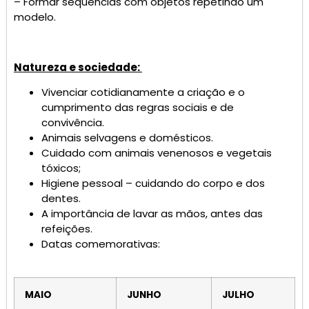
– Formar sequências com objetos repetindo um
modelo.
Natureza e sociedade:
Vivenciar cotidianamente a criação e o
cumprimento das regras sociais e de
convivência.
Animais selvagens e domésticos.
Cuidado com animais venenosos e vegetais
tóxicos;
Higiene pessoal – cuidando do corpo e dos
dentes.
A importância de lavar as mãos, antes das
refeições.
Datas comemorativas:
MAIO
JUNHO
JULHO