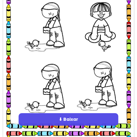
⬇ Baixar