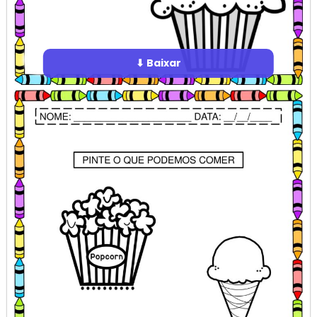
⬇ Baixar