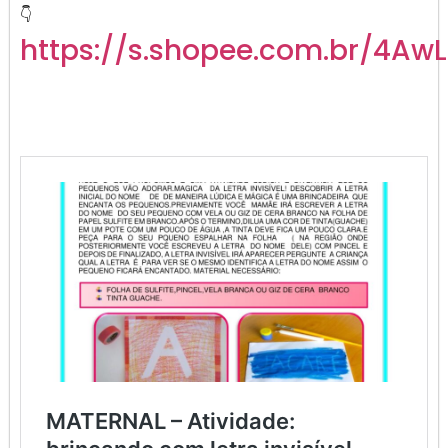
👇
https://s.shopee.com.br/4Aw