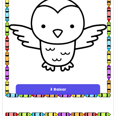
⬇ Baixar