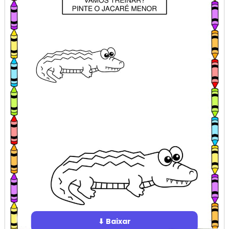
⬇ Baixar