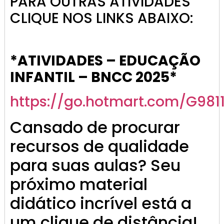
PARA OUTRAS ATIVIDADES
CLIQUE NOS LINKS ABAIXO:
*ATIVIDADES – EDUCAÇÃO
INFANTIL – BNCC 2025*
https://go.hotmart.com/G981
Cansado de procurar
recursos de qualidade
para suas aulas? Seu
próximo material
didático incrível está a
um clique de distância!