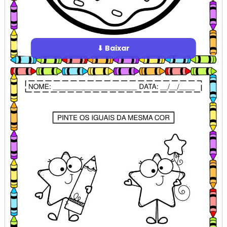
⬇ Baixar