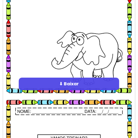
⬇ Baixar