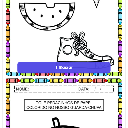
⬇ Baixar