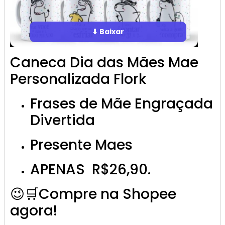
⬇ Baixar
Caneca Dia das Mães Mae
Personalizada Flork
Frases de Mãe Engraçada
Divertida
Presente Maes
APENAS R$26,90.
😉🛒Compre na Shopee
agora!