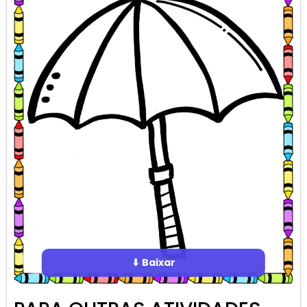
⬇ Baixar