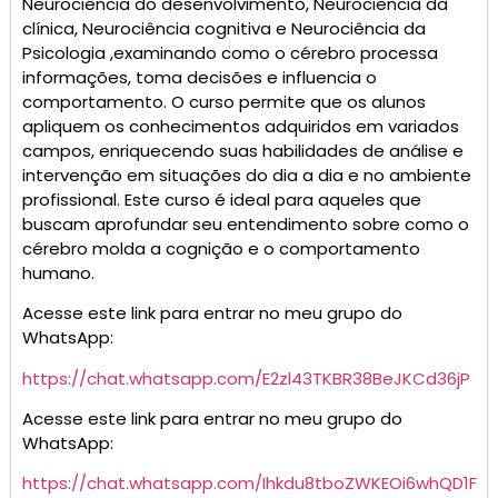
Neurociência do desenvolvimento, Neurociência da
clínica, Neurociência cognitiva e Neurociência da
Psicologia ,examinando como o cérebro processa
informações, toma decisões e influencia o
comportamento. O curso permite que os alunos
apliquem os conhecimentos adquiridos em variados
campos, enriquecendo suas habilidades de análise e
intervenção em situações do dia a dia e no ambiente
profissional. Este curso é ideal para aqueles que
buscam aprofundar seu entendimento sobre como o
cérebro molda a cognição e o comportamento
humano.
Acesse este link para entrar no meu grupo do
WhatsApp:
https://chat.whatsapp.com/E2zl43TKBR38BeJKCd36jP
Acesse este link para entrar no meu grupo do
WhatsApp:
https://chat.whatsapp.com/Ihkdu8tboZWKEOi6whQD1F