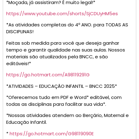
*Moçada, já assistiram? É muito legal!*
https://www.youtube.com/shorts/SjCDUyHM5es
*As atividades completas do 4º ANO. para TODAS AS
DISCIPLINAS!
Feitas sob medida para você que deseja ganhar
tempo e garantir qualidade nas suas aulas. Nossos
materiais são atualizados pela BNCC, e são
editáveis!*
https://go.hotmart.com/A98119291G
*ATIVIDADES – EDUCAÇÃO INFANTIL – BNCC 2025*
*Oferecemos tudo em PDF e Word* editável, com
todas as disciplinas para facilitar sua vida*.
*Nossas atividades atendem ao Berçário, Maternal e
Educação Infantil.
*
https://go.hotmart.com/G98119090E