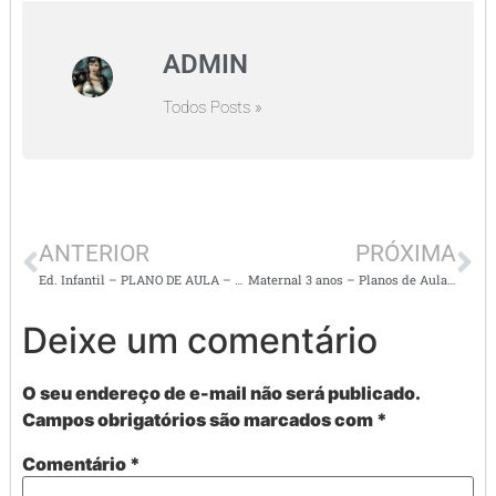
ADMIN
Todos Posts »
ANTERIOR
PRÓXIMA
Ed. Infantil – PLANO DE AULA – A Patinha Genovena: Uma Aventura Musical com Histórias e Brincadeiras
Maternal 3 anos – Planos de Aulas Completos BNCC: com sugestões de atividades
Deixe um comentário
O seu endereço de e-mail não será publicado.
Campos obrigatórios são marcados com
*
Comentário
*