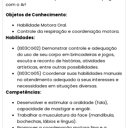
com o Ar!
Objetos de Conhecimento:
Habilidade Motora Oral.
Controle da respiração e coordenação motora.
Habilidades:
(EI03CG02)
Demonstrar controle e adequação
do uso de seu corpo em brincadeiras e jogos,
escuta e reconto de histórias, atividades
artísticas, entre outras possibilidades.
(EI03CG05) Coordenar suas habilidades manuais
no atendimento adequado a seus interesses e
necessidades em situações diversas.
Competências:
Desenvolver e estimular a oralidade (fala),
capacidade de mastigar e engolir.
Trabalhar a musculatura da face (mandíbula,
bochechas, lábios e língua).
Promover a coordenação motora fina e a