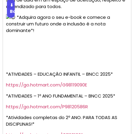
⬇
aprendizado para todos.
Baixar
*Adquira agora o seu e-book e comece a
construir um futuro onde a inclusão é a nota
dominante*!
*ATIVIDADES – EDUCAÇÃO INFANTIL – BNCC 2025*
https://go.hotmart.com/G98119090E
*ATIVIDADES – 1º ANO FUNDAMENTAL – BNCC 2025*
https://go.hotmart.com/P98120586R
*Atividades completas do 2º ANO. PARA TODAS AS
DISCIPLINAS!*