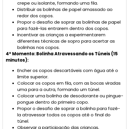
crepe ou isolante, formando uma fila.
Distribuir as bolinhas de papel amassado ao
redor dos copos.
Propor o desafio de soprar as bolinhas de papel
para fazê-las entrarem dentro dos copos.
Incentivar as crianças a experimentarem
diferentes técnicas de sopro para acertar as
bolinhas nos copos.
4º Momento: Bolinha Atravessando os Túneis (15
minutos):
Encher os copos descartáveis com água até o
limite superior.
Colocar os copos em fila, com as bocas viradas
uma para a outra, formando um túnel.
Colocar uma bolinha de desodorante ou pingue-
pongue dentro do primeiro copo.
Propor o desafio de soprar a bolinha para fazê-
la atravessar todos os copos até o final do
túnel.
Observar a participação das crianças,