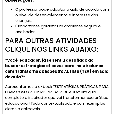
Observações:
O professor pode adaptar a aula de acordo com
o nível de desenvolvimento e interesse das
crianças.
É importante garantir um ambiente seguro e
acolhedor.
PARA OUTRAS ATIVIDADES
CLIQUE NOS LINKS ABAIXO:
*Você, educador, já se sentiu desafiado ao
buscar estratégias eficazes para incluir alunos
com Transtorno do Espectro Autista (TEA) em sala
de aula?*
Apresentamos o e-book *ESTRATÉGIAS PRÁTICAS PARA
LIDAR COM O AUTISMO NA SALA DE AULA* um guia
completo e inspirador que vai transformar sua prática
educacional! Tudo contextualizado e com exemplos
claros e aplicavéis.