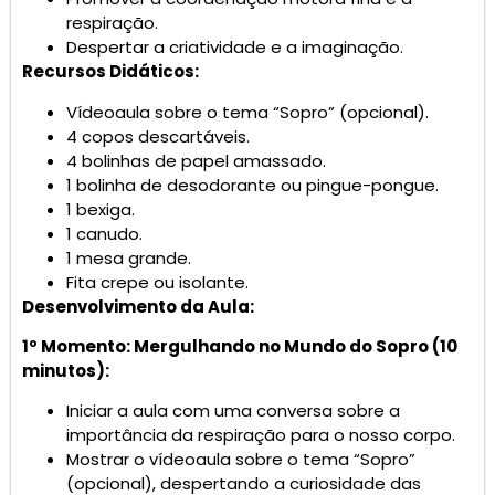
respiração.
Despertar a criatividade e a imaginação.
Recursos Didáticos:
Vídeoaula sobre o tema “Sopro” (opcional).
4 copos descartáveis.
4 bolinhas de papel amassado.
1 bolinha de desodorante ou pingue-pongue.
1 bexiga.
1 canudo.
1 mesa grande.
Fita crepe ou isolante.
Desenvolvimento da Aula:
1º Momento: Mergulhando no Mundo do Sopro (10
minutos):
Iniciar a aula com uma conversa sobre a
importância da respiração para o nosso corpo.
Mostrar o vídeoaula sobre o tema “Sopro”
(opcional), despertando a curiosidade das