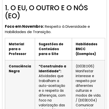
1. O EU, O OUTRO E O NÓS
(EO)
Foco em Novembro:
Respeito à Diversidade e
Habilidades de Transição.
Material
Sugestões de
Habilidades
para o
Conteúdos
BNCC
Professor
para o Site
(Exemplos)
Consciência
“Construindo a
(EI03EO06)
Negra
Identidade”:
Manifestar
Atividades que
interesse e
trabalham a
respeito por
auto-aceitação
diferentes
e o respeito às
culturas e
diferenças, com
modos de vida.
foco na
/ (EI03EO04)
valorização das
Comunicar