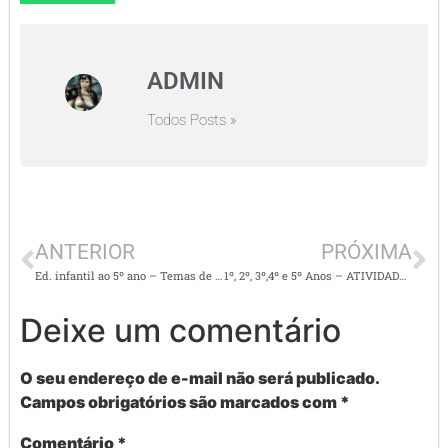
ADMIN
Todos Posts »
ANTERIOR
PRÓXIMA
Ed. infantil ao 5º ano – Temas de Destaque em Novembro
1º, 2º, 3º,4º e 5º Anos – ATIVIDADES DE NOVEMBRO – Completo
Deixe um comentário
O seu endereço de e-mail não será publicado.
Campos obrigatórios são marcados com
*
Comentário
*