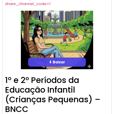
share_channel_code=1
⬇ Baixar
1º e 2º Períodos da
Educação Infantil
(Crianças Pequenas) –
BNCC