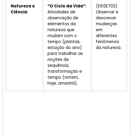
Natureza e
“O Ciclo da Vida”:
(EI03ET02)
Ciência
Atividades de
Observar e
observação de
descrever
elementos da
mudanças
natureza que
em
mudam com o
diferentes
tempo (plantas,
fenômenos
estação do ano)
da natureza.
para trabalhar as
noções de
sequência,
transformação e
tempo (ontem,
hoje, amanhã).