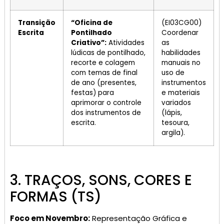
Transição
“Oficina de
(EI03CG00)
Escrita
Pontilhado
Coordenar
Criativo”:
Atividades
as
lúdicas de pontilhado,
habilidades
recorte e colagem
manuais no
com temas de final
uso de
de ano (presentes,
instrumentos
festas) para
e materiais
aprimorar o controle
variados
dos instrumentos de
(lápis,
escrita.
tesoura,
argila).
3. TRAÇOS, SONS, CORES E
FORMAS (TS)
Foco em Novembro:
Representação Gráfica e