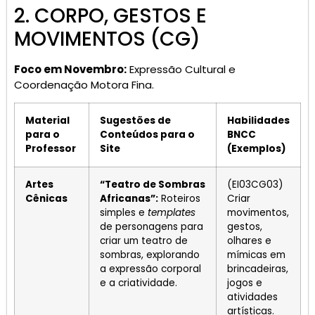
2. CORPO, GESTOS E
MOVIMENTOS (CG)
Foco em Novembro:
Expressão Cultural e
Coordenação Motora Fina.
Material
Sugestões de
Habilidades
para o
Conteúdos para o
BNCC
Professor
Site
(Exemplos)
Artes
“Teatro de Sombras
(EI03CG03)
Cênicas
Africanas”:
Roteiros
Criar
simples e
templates
movimentos,
de personagens para
gestos,
criar um teatro de
olhares e
sombras, explorando
mímicas em
a expressão corporal
brincadeiras,
e a criatividade.
jogos e
atividades
artísticas.