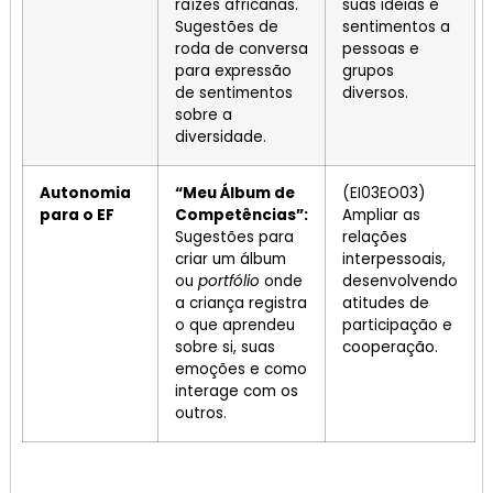
raízes africanas.
suas ideias e
Sugestões de
sentimentos a
roda de conversa
pessoas e
para expressão
grupos
de sentimentos
diversos.
sobre a
diversidade.
Autonomia
“Meu Álbum de
(EI03EO03)
para o EF
Competências”:
Ampliar as
Sugestões para
relações
criar um álbum
interpessoais,
ou
portfólio
onde
desenvolvendo
a criança registra
atitudes de
o que aprendeu
participação e
sobre si, suas
cooperação.
emoções e como
interage com os
outros.