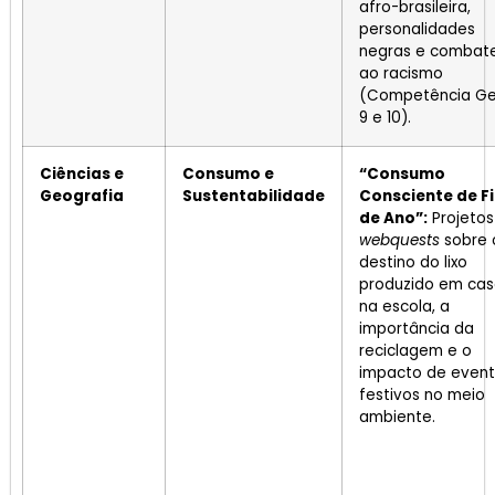
afro-brasileira,
personalidades
negras e combat
ao racismo
(Competência Ge
9 e 10).
Ciências e
Consumo e
“Consumo
Geografia
Sustentabilidade
Consciente de F
de Ano”:
Projetos
webquests
sobre 
destino do lixo
produzido em cas
na escola, a
importância da
reciclagem e o
impacto de even
festivos no meio
ambiente.