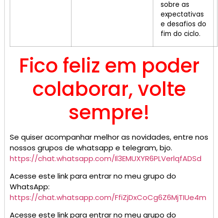
sobre as
expectativas
e desafios do
fim do ciclo.
Fico feliz em poder
colaborar, volte
sempre!
Se quiser acompanhar melhor as novidades, entre nos
nossos grupos de whatsapp e telegram, bjo.
https://chat.whatsapp.com/Il3EMUXYR6PLVerlqfADSd
Acesse este link para entrar no meu grupo do
WhatsApp:
https://chat.whatsapp.com/FfiZjDxCoCg6Z6MjTIUe4m
Acesse este link para entrar no meu grupo do