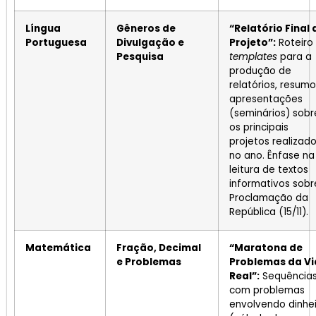
Língua
Gêneros de
“Relatório Final 
Portuguesa
Divulgação e
Projeto”:
Roteiro
Pesquisa
templates
para a
produção de
relatórios, resumo
apresentações
(seminários) sobr
os principais
projetos realizad
no ano. Ênfase na
leitura de textos
informativos sobr
Proclamação da
República (15/11).
Matemática
Fração, Decimal
“Maratona de
e Problemas
Problemas da V
Real”:
Sequência
com problemas
envolvendo dinhe