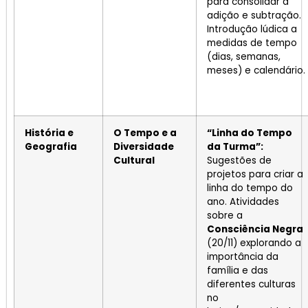
para consolidar a
adição e subtração.
Introdução lúdica a
medidas de tempo
(dias, semanas,
meses) e calendário.
História e
O Tempo e a
“Linha do Tempo
Geografia
Diversidade
da Turma”:
Cultural
Sugestões de
projetos para criar a
linha do tempo do
ano. Atividades
sobre a
Consciência Negra
(20/11) explorando a
importância da
família e das
diferentes culturas
no