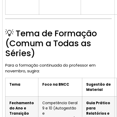
💡 Tema de Formação
(Comum a Todas as
Séries)
Para a formação continuada do professor em
novembro, sugira:
Tema
Foco na BNCC
Sugestão de
Material
Fechamento
Competência Geral
Guia Prático
do Ano e
9 e 10 (Autogestão
para
Transição
e
Relatórios e