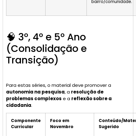
bairro/comunidade.
🧠 3º, 4º e 5º Ano
(Consolidação e
Transição)
Para estas séries, o material deve promover a
autonomia na pesquisa
, a
resolução de
problemas complexos
e a
reflexão sobre a
cidadania
.
Componente
Foco em
Conteúdo/Mater
Curricular
Novembro
Sugerido