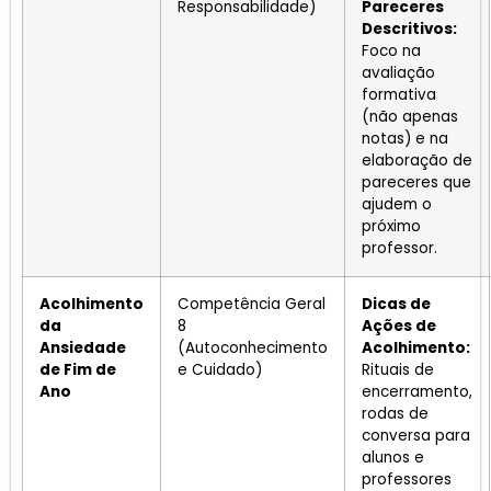
Responsabilidade)
Pareceres
Descritivos:
Foco na
avaliação
formativa
(não apenas
notas) e na
elaboração de
pareceres que
ajudem o
próximo
professor.
Acolhimento
Competência Geral
Dicas de
da
8
Ações de
Ansiedade
(Autoconhecimento
Acolhimento:
de Fim de
e Cuidado)
Rituais de
Ano
encerramento,
rodas de
conversa para
alunos e
professores