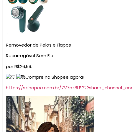
Removedor de Pelos e Fiapos
Recarregável Sem Fio
por R$26,99.
Compre na Shopee agora!
https://s.shopee.com.br/7V7nz8LBP2?share_channel_co