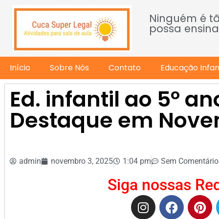
Ninguém é t
possa ensina
Início
Sobre Nós
Contato
Educação Infant
Ed. infantil ao 5º 
Destaque em Nov
admin
novembro 3, 2025
1:04 pm
Sem Comentário
Siga nossas Red