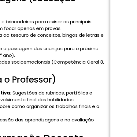
e brincadeiras para revisar as principais
m focar apenas em provas.
 ao tesouro de conceitos, bingos de letras e
re a passagem das crianças para o próximo
º ano).
ades socioemocionais (Competência Geral 8,
a o Professor)
tiva:
Sugestões de rubricas, portfólios e
olvimento final das habilidades.
bre como organizar os trabalhos finais e a
essão das aprendizagens e na avaliação