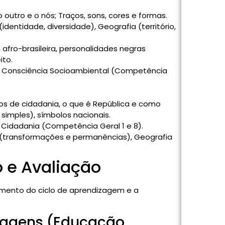
o outro e o nós; Traços, sons, cores e formas.
(identidade, diversidade), Geografia (território,
a afro-brasileira, personalidades negras
ito.
Consciência Socioambiental (Competência
s de cidadania, o que é República e como
simples), símbolos nacionais.
idadania (Competência Geral 1 e 8).
 (transformações e permanências), Geografia
o e Avaliação
amento do ciclo de aprendizagem e a
zagens (Educação