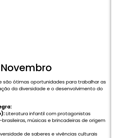
m Novembro
são ótimas oportunidades para trabalhar as
ação da diversidade e o desenvolvimento do
egra:
):
Literatura infantil com protagonistas
-brasileiras, músicas e brincadeiras de origem
versidade de saberes e vivências culturais