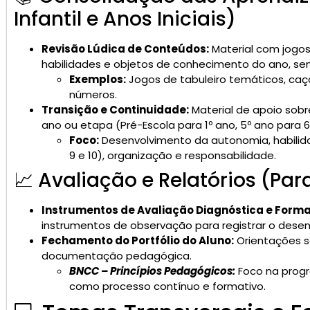
Infantil e Anos Iniciais)
Revisão Lúdica de Conteúdos:
Material com jogos 
habilidades e objetos de conhecimento do ano, se
Exemplos:
Jogos de tabuleiro temáticos, caça
números.
Transição e Continuidade:
Material de apoio sob
ano ou etapa (Pré-Escola para 1º ano, 5º ano para 6
Foco:
Desenvolvimento da autonomia, habilid
9 e 10), organização e responsabilidade.
📈 Avaliação e Relatórios (Par
Instrumentos de Avaliação Diagnóstica e Forma
instrumentos de observação para registrar o desenv
Fechamento do Portfólio do Aluno:
Orientações so
documentação pedagógica.
BNCC – Princípios Pedagógicos:
Foco na progr
como processo contínuo e formativo.