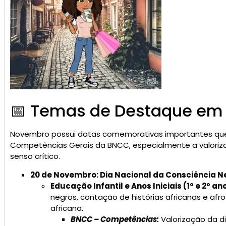
📅 Temas de Destaque e
Novembro possui datas comemorativas importantes que 
Competências Gerais da BNCC, especialmente a valoriz
senso crítico.
20 de Novembro: Dia Nacional da Consciência N
Educação Infantil e Anos Iniciais (1º e 2º ano
negros, contação de histórias africanas e afro
africana.
BNCC – Competências:
Valorização da di