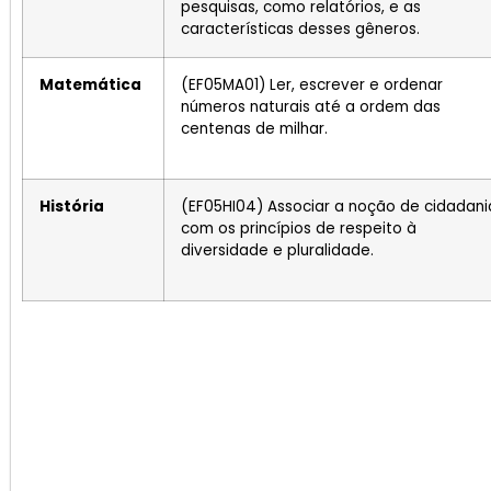
pesquisas, como relatórios, e as
características desses gêneros.
Matemática
(EF05MA01) Ler, escrever e ordenar
números naturais até a ordem das
centenas de milhar.
História
(EF05HI04) Associar a noção de cidadani
com os princípios de respeito à
diversidade e pluralidade.