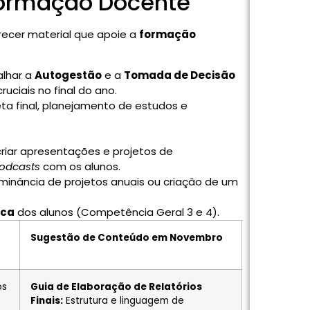
Formação Docente
recer material que apoie a
formação
alhar a
Autogestão
e a
Tomada de Decisão
uciais no final do ano.
ta final, planejamento de estudos e
criar apresentações e projetos de
odcasts
com os alunos.
lminância de projetos anuais ou criação de um
ica
dos alunos (Competência Geral 3 e 4).
Sugestão de Conteúdo em Novembro
os
Guia de Elaboração de Relatórios
Finais:
Estrutura e linguagem de