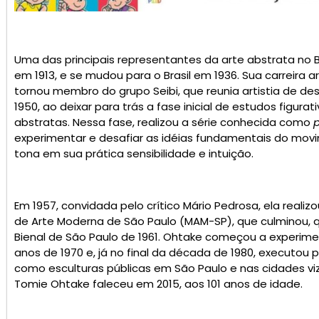
Uma das principais representantes da arte abstrata no 
em 1913, e se mudou para o Brasil em 1936. Sua carreira a
tornou membro do grupo Seibi, que reunia artistia de d
1950, ao deixar para trás a fase inicial de estudos figur
abstratas. Nessa fase, realizou a série conhecida como
experimentar e desafiar as idéias fundamentais do movi
tona em sua prática sensibilidade e intuição.
Em 1957, convidada pelo crítico Mário Pedrosa, ela reali
de Arte Moderna de São Paulo (MAM-SP), que culminou, 
Bienal de São Paulo de 1961. Ohtake começou a experim
anos de 1970 e, já no final da década de 1980, executou 
como esculturas públicas em São Paulo e nas cidades viz
Tomie Ohtake faleceu em 2015, aos 101 anos de idade.