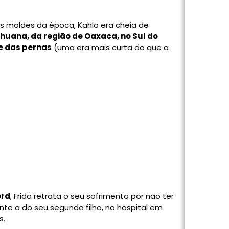
s moldes da época, Kahlo era cheia de
ehuana, da região de Oaxaca, no Sul do
e das pernas
(uma era mais curta do que a
ord
, Frida retrata o seu sofrimento por não ter
nte a do seu segundo filho, no hospital em
s.