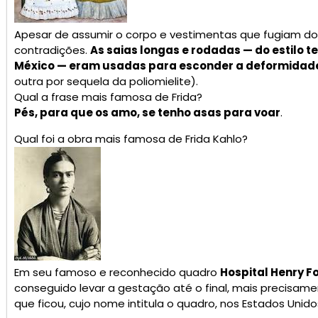
Apesar de assumir o corpo e vestimentas que fugiam do
contradições.
As saias longas e rodadas — do estilo t
México — eram usadas para esconder a deformidad
outra por sequela da poliomielite).
Qual a frase mais famosa de Frida?
Pés, para que os amo, se tenho asas para voar
.
Qual foi a obra mais famosa de Frida Kahlo?
Em seu famoso e reconhecido quadro
Hospital Henry F
conseguido levar a gestação até o final, mais precisame
que ficou, cujo nome intitula o quadro, nos Estados Unido