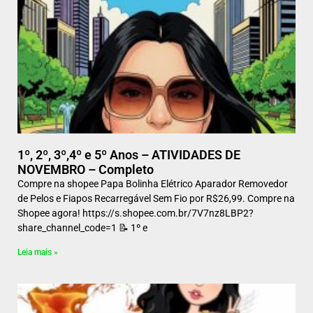
1º, 2º, 3º,4º e 5º Anos – ATIVIDADES DE
NOVEMBRO – Completo
Compre na shopee Papa Bolinha Elétrico Aparador Removedor
de Pelos e Fiapos Recarregável Sem Fio por R$26,99. Compre na
Shopee agora! https://s.shopee.com.br/7V7nz8LBP2?
share_channel_code=1 📝 1º e
Leia mais »