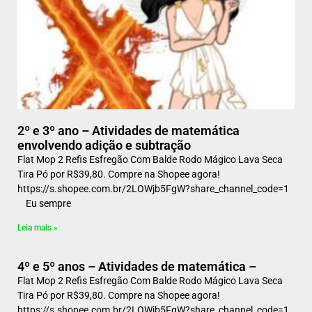
2º e 3º ano – Atividades de matemática
envolvendo adição e subtração
Flat Mop 2 Refis Esfregão Com Balde Rodo Mágico Lava Seca
Tira Pó por R$39,80. Compre na Shopee agora!
https://s.shopee.com.br/2LOWjb5FgW?share_channel_code=1
Eu sempre
Leia mais »
4º e 5º anos – Atividades de matemática –
Flat Mop 2 Refis Esfregão Com Balde Rodo Mágico Lava Seca
Tira Pó por R$39,80. Compre na Shopee agora!
https://s.shopee.com.br/2LOWjb5FgW?share_channel_code=1