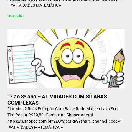
*ATIVIDADES MATEMÁTICA
Leia mais »
1º ao 3º ano – ATIVIDADES COM SÍLABAS
COMPLEXAS –
Flat Mop 2 Refis Esfregão Com Balde Rodo Mágico Lava Seca
Tira Pó por R$39,80. Compre na Shopee agora!
https://s.shopee.com.br/2LOWjb5FgW?share_channel_code=1
*ATIVIDADES MATEMÁTICA –