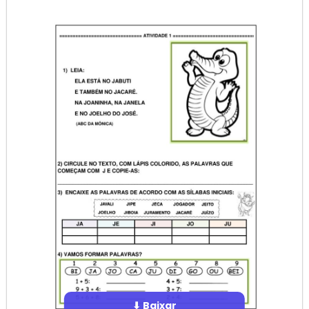
⬇ Baixar