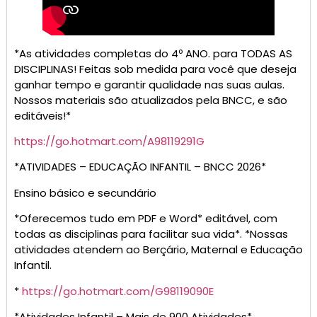
*As atividades completas do 4º ANO. para TODAS AS
DISCIPLINAS! Feitas sob medida para você que deseja
ganhar tempo e garantir qualidade nas suas aulas.
Nossos materiais são atualizados pela BNCC, e são
editáveis!*
https://go.hotmart.com/A98119291G
*ATIVIDADES – EDUCAÇÃO INFANTIL – BNCC 2026*
Ensino básico e secundário
*Oferecemos tudo em PDF e Word* editável, com
todas as disciplinas para facilitar sua vida*. *Nossas
atividades atendem ao Berçário, Maternal e Educação
Infantil.
*
https://go.hotmart.com/G98119090E
*Atividades Infantil – Mais de 900 Atividades*