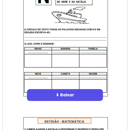
⬇ Baixar