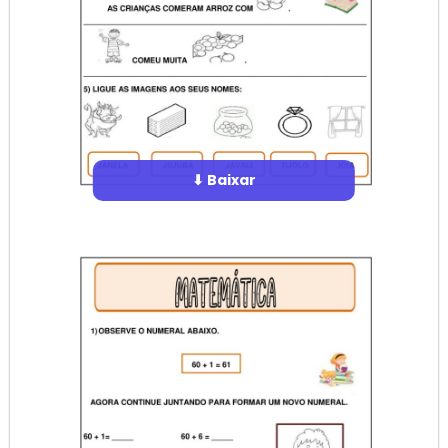
⬇ Baixar