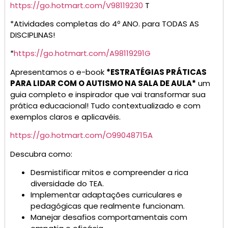
https://go.hotmart.com/V98119230
T
*Atividades completas do 4º ANO. para TODAS AS
DISCIPLINAS!
*
https://go.hotmart.com/A98119291G
Apresentamos o e-book
*ESTRATÉGIAS PRÁTICAS
PARA LIDAR COM O AUTISMO NA SALA DE AULA*
um
guia completo e inspirador que vai transformar sua
prática educacional! Tudo contextualizado e com
exemplos claros e aplicavéis.
https://go.hotmart.com/O99048715A
Descubra como:
Desmistificar mitos e compreender a rica
diversidade do TEA.
Implementar adaptações curriculares e
pedagógicas que realmente funcionam.
Manejar desafios comportamentais com