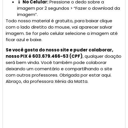
📱
No Celular:
Pressione o dedo sobre a
imagem por 2 segundos > “Fazer o download da
imagem”.
Todo nosso material é gratuito, para baixar clique
com o lado diretito do mouse, vai aparecer salvar
imagem. Se for pelo celular selecione a imagem até
ficar azul e baixe.
Se você gosta do nosso site e puder colaborar,
nosso PIX é 603.679.466-53 (CPF)
, qualquer doação
será bem vinda. Você também pode colaborar
deixando um comentário e compartilhando o site
com outros professores. Obrigada por estar aqui.
Abraço, da professora Xênia da Matta.