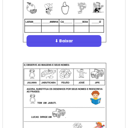
⬇ Baixar