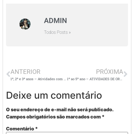
ADMIN
Todos Posts »
ANTERIOR
PRÓXIMA
1º, 2º e 3º anos – Atividades com letra cursiva de A a Z
1º ao 5º ano – ATIVIDADES DE ORTOGRAFIA: R/RR e NH/CH/LH
Deixe um comentário
O seu endereço de e-mail não será publicado.
Campos obrigatórios são marcados com
*
Comentário
*