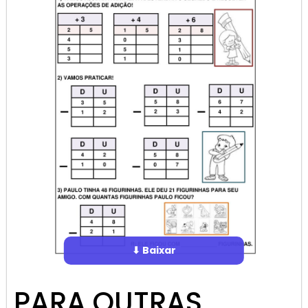
⬇ Baixar
PARA OUTRAS