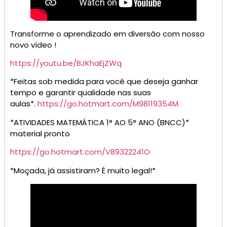
Transforme o aprendizado em diversão com nosso
novo vídeo !
https://youtu.be/BJKhaEjZWq
*Feitas sob medida para você que deseja ganhar
tempo e garantir qualidade nas suas
aulas*.
https://go.hotmart.com/M98119354M
*ATIVIDADES MATEMÁTICA 1° AO 5° ANO (BNCC)*
material pronto
https://go.hotmart.com/V89322241O
*Moçada, já assistiram? É muito legal!*