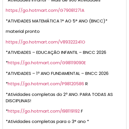
https://go.hotmart.com/G79081271A
*ATIVIDADES MATEMÁTICA 1° AO 5° ANO (BNCC)*
material pronto
https://go.hotmart.com/V89322241O
*ATIVIDADES – EDUCAÇÃO INFANTIL – BNCC 2026
*
https://go.hotmart.com/G98119090E
*ATIVIDADES – 1º ANO FUNDAMENTAL – BNCC 2026
*
https://go.hotmart.com/P98120586
R
*Atividades completas do 2º ANO. PARA TODAS AS
DISCIPLINAS!
*
https://go.hotmart.com/I98119192
F
*Atividades completas para o 3° ano *