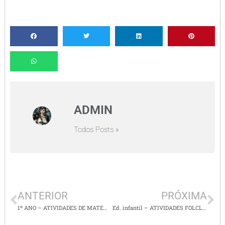
ADMIN
Todos Posts »
ANTERIOR
PRÓXIMA
1º ANO – ATIVIDADES DE MATEMÁTICA – Envolvendo as operações
Ed. infantil – ATIVIDADES FOLCLORE – Parlenda: O Gorrinho vermelho do Saci