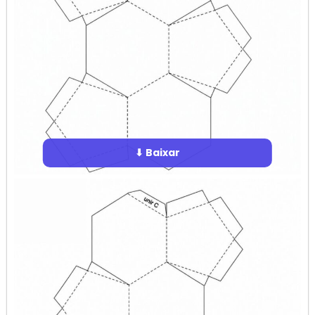
⬇ Baixar