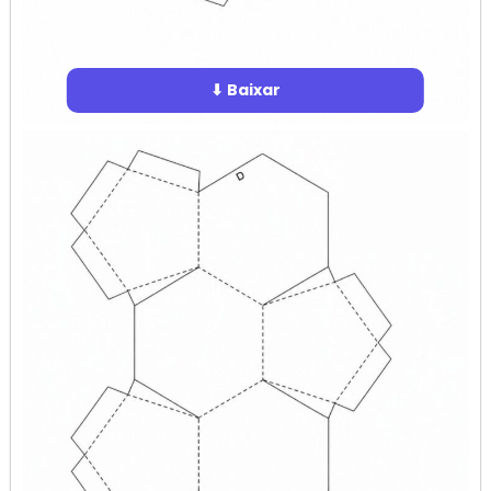
⬇ Baixar