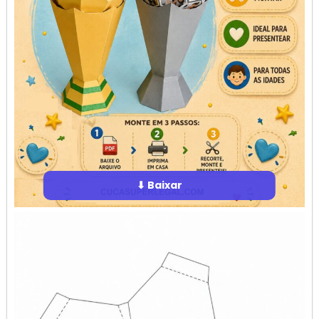
⬇ Baixar