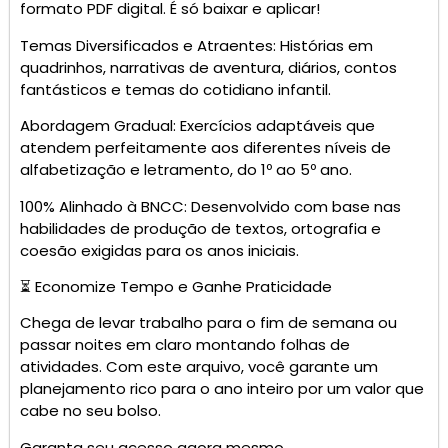
formato PDF digital. É só baixar e aplicar!
Temas Diversificados e Atraentes: Histórias em
quadrinhos, narrativas de aventura, diários, contos
fantásticos e temas do cotidiano infantil.
Abordagem Gradual: Exercícios adaptáveis que
atendem perfeitamente aos diferentes níveis de
alfabetização e letramento, do 1º ao 5º ano.
100% Alinhado à BNCC: Desenvolvido com base nas
habilidades de produção de textos, ortografia e
coesão exigidas para os anos iniciais.
⏳ Economize Tempo e Ganhe Praticidade
Chega de levar trabalho para o fim de semana ou
passar noites em claro montando folhas de
atividades. Com este arquivo, você garante um
planejamento rico para o ano inteiro por um valor que
cabe no seu bolso.
Garanta seu acesso agora mesmo