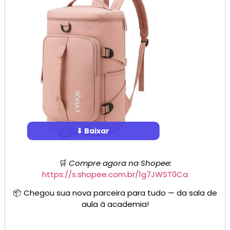
⬇ Baixar
🛒
Compre agora na Shopee:
https://s.shopee.com.br/1g7JWST0Ca
📦 Chegou sua nova parceira para tudo — da sala de
aula à academia!