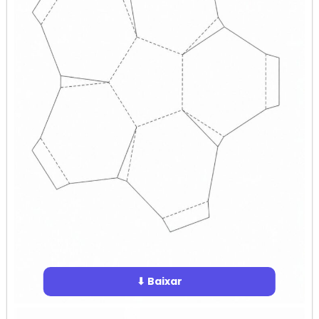
⬇ Baixar