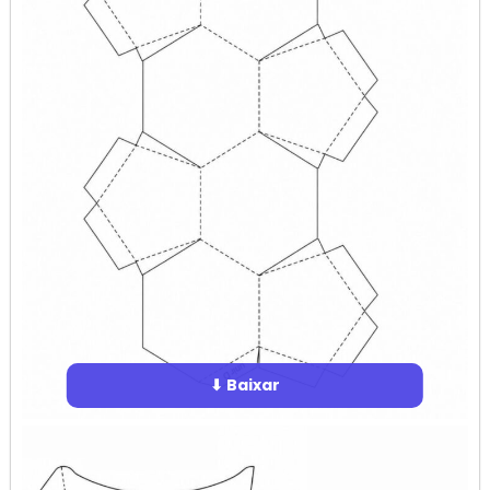
⬇ Baixar