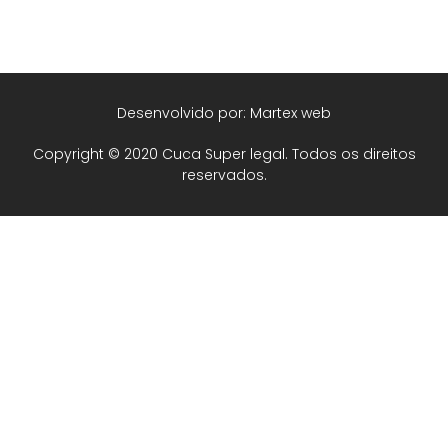
Desenvolvido por: Martex web
Copyright © 2020 Cuca Super legal. Todos os direitos
reservados.