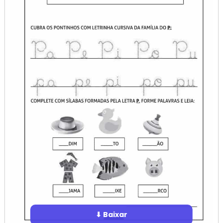
⬇ Baixar