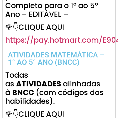
Completo para o 1º ao 5º
Ano – EDITÁVEL –
🌹👇CLIQUE AQUI
https://pay.hotmart.com/E9
ATIVIDADES MATEMÁTICA –
1° AO 5° ANO (BNCC)
Todas
as
ATIVIDADES
alinhadas
à
BNCC
(com códigos das
habilidades).
🌹👇CLIQUE AQUI