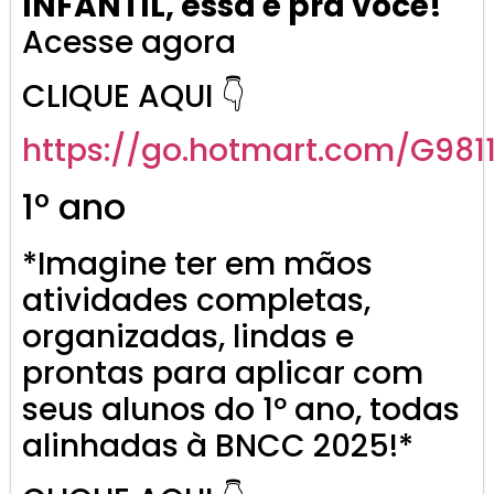
INFANTIL, essa é pra você!
Acesse agora
CLIQUE AQUI 👇
https://go.
hotmart
.com/G981
1º ano
*Imagine ter em mãos
atividades completas,
organizadas, lindas e
prontas para aplicar com
seus alunos do 1º ano, todas
alinhadas à BNCC 2025!*