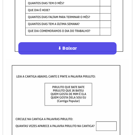
⬇ Baixar