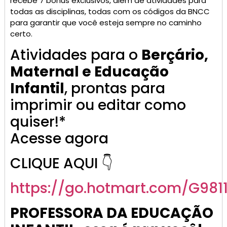
recebe 7 bônus exclusivos, além de atividades para
todas as disciplinas, todas com os códigos da BNCC
para garantir que você esteja sempre no caminho
certo.
Atividades para o
Berçário,
Maternal e Educação
Infantil
, prontas para
imprimir ou editar como
quiser!*
Acesse agora
CLIQUE AQUI 👇
https://go.
hotmart
.com/G981
PROFESSORA DA EDUCAÇÃO