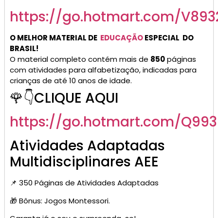
https://go.hotmart.com/V893
O MELHOR MATERIAL DE
EDUCAÇÃO
ESPECIAL
DO
BRASIL!
O material completo contém mais de
850
páginas
com atividades para alfabetização, indicadas para
crianças de até 10 anos de idade.
🌹👇CLIQUE AQUI
https://go.hotmart.com/Q99
Atividades Adaptadas
Multidisciplinares AEE
📌 350 Páginas de Atividades Adaptadas
🎁 Bônus: Jogos Montessori.