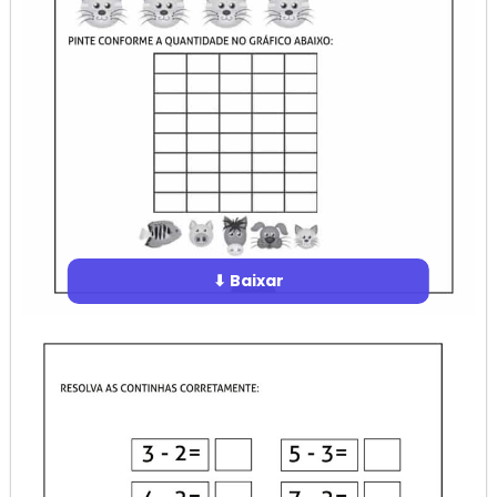
⬇ Baixar