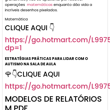
operações
matemáticas
enquanto dão vida a
incríveis desenhos pixelados.
Matemática
CLIQUE AQUI 👇
https://go.
hotmart
.com/L997
dp=1
ESTRATÉGIAS PRÁTICAS PARA LIDAR COM O
AUTISMO NA SALA DE AULA
🌹👇CLIQUE AQUI
https://go.hotmart.com/L997
MODELOS DE RELATÓRIOS
M PDF