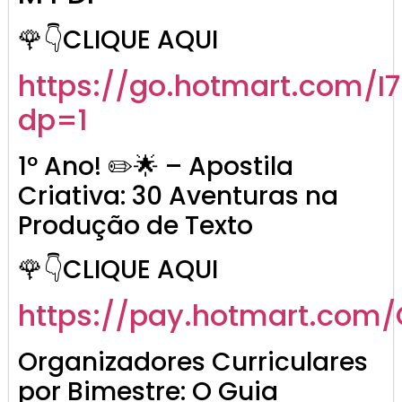
🌹👇CLIQUE AQUI
https://go.hotmart.com/I
dp=1
1º Ano! ✏️🌟 – Apostila
Criativa: 30 Aventuras na
Produção de Texto
🌹👇CLIQUE AQUI
https://pay.hotmart.com
Organizadores Curriculares
por Bimestre: O Guia