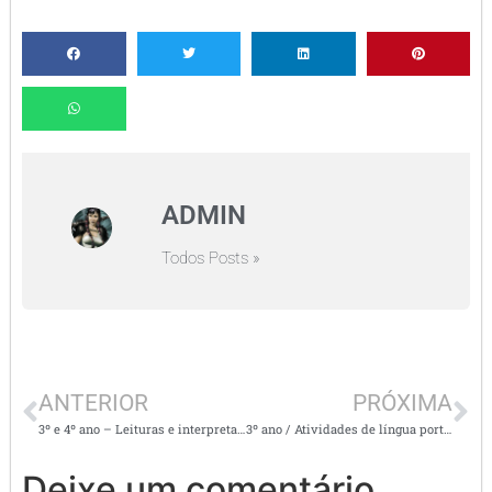
ADMIN
Todos Posts »
ANTERIOR
PRÓXIMA
3º e 4º ano – Leituras e interpretação de textos – O dia da ventania / Pedro Bandeira e outros
3º ano / Atividades de língua portuguesa e matemática
Deixe um comentário