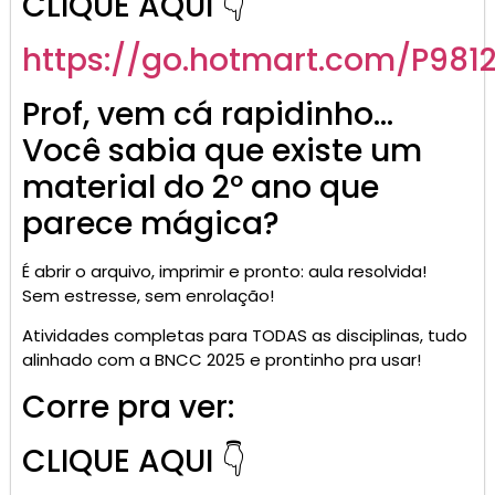
CLIQUE AQUI 👇
https://go.
hotmart
.com/P981
Prof, vem cá rapidinho…
Você sabia que existe um
material do 2º ano que
parece mágica?
É abrir o arquivo, imprimir e pronto: aula resolvida!
Sem estresse, sem enrolação!
Atividades completas para TODAS as disciplinas, tudo
alinhado com a BNCC 2025 e prontinho pra usar!
Corre pra ver:
CLIQUE AQUI 👇