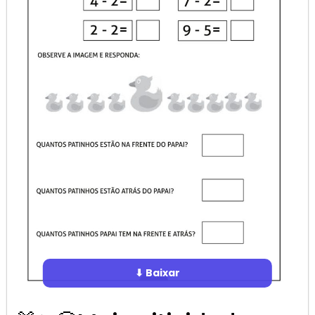
⬇ Baixar