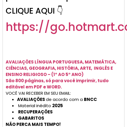
CLIQUE AQUI 👇
https://go.hotmart.
AVALIAÇÕES
LÍNGUA PORTUGUESA, MATEMÁTICA,
CIÊNCIAS, GEOGRAFIA, HISTÓRIA, ARTE, INGLÊS E
ENSINO RELIGIOSO –
(1° AO 5° ANO)
São 800 páginas, só para você imprimir, tudo
editável em PDF e WORD.
VOCÊ VAI RECEBER EM SEU EMAIL:
AVALIAÇÕES
de acordo com a
BNCC
Material inédito
2025
RECUPERAÇÕES
GABARITOS
NÃO PERCA MAIS TEMPO!