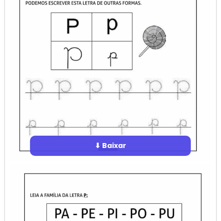
⬇ Baixar