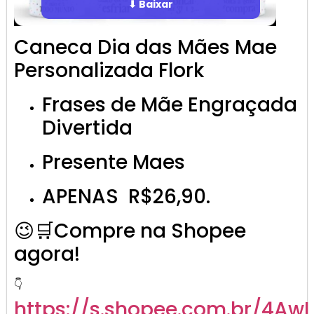
⬇ Baixar
Caneca Dia das Mães Mae
Personalizada Flork
Frases de Mãe Engraçada
Divertida
Presente Maes
APENAS R$26,90.
😉🛒Compre na Shopee
agora!
👇
https://s.shopee.com.br/4Aw