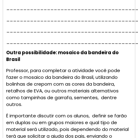
______________________________________
______________________________________
______________________________________
______________________________________
Outra possibilidade: mosaico da bandeira do
Brasil
Professor, para completar a atividade você pode
fazer o mosaico da bandeira do Brasil, utilizando
bolinhas de crepom com as cores da bandeira,
retalhos de EVA, ou outros materiais alternativos
como tampinhas de garrafa, sementes, dentre
outros.
É importante discutir com os alunos, definir se farão
em duplas ou em grupos maiores e qual tipo de
material será utilizado, pois dependendo do material
terá que solicitar a ajuda dos pais, enviando o