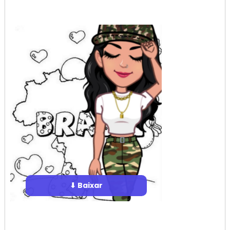
⬇ Baixar