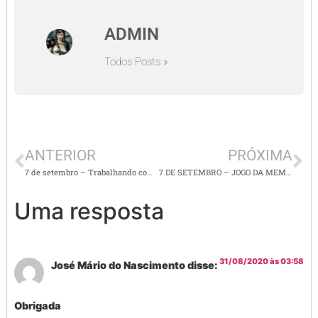
ADMIN
Todos Posts »
ANTERIOR
PRÓXIMA
7 de setembro – Trabalhando com gênero textual, texto instrucional ou injuntivo
7 DE SETEMBRO – JOGO DA MEMÓRIA E PRODUÇÃO DE TEXTOS
Uma resposta
31/08/2020 às 03:58
José Mário do Nascimento
disse:
Obrigada