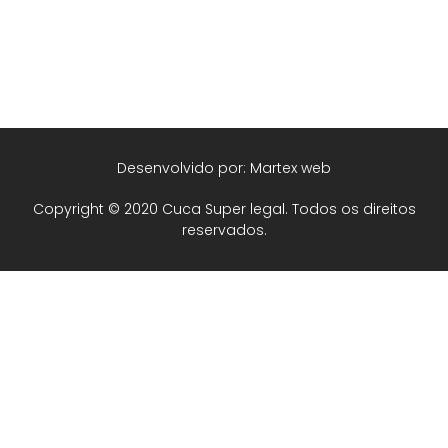
Desenvolvido por: Martex web
Copyright © 2020 Cuca Super legal. Todos os direitos
reservados.