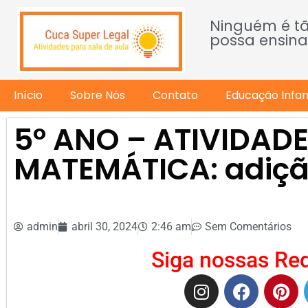
Ninguém é t
possa ensina
Início
Sobre Nós
Contato
Educação Infant
5º ANO – ATIVIDADE
MATEMÁTICA: adiçã
admin
abril 30, 2024
2:46 am
Sem Comentários
Siga nossas Red