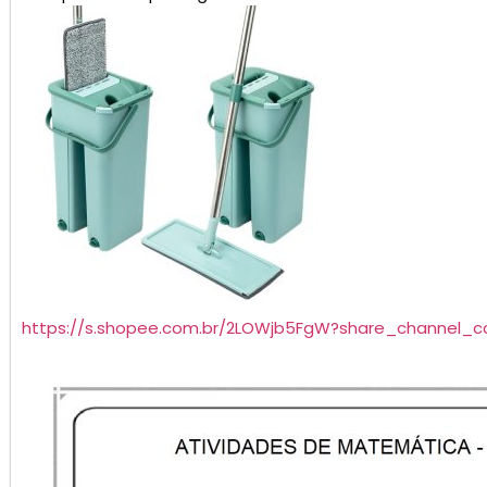
https://s.shopee.com.br/2LOWjb5FgW?share_channel_