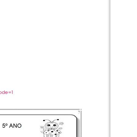
code=1