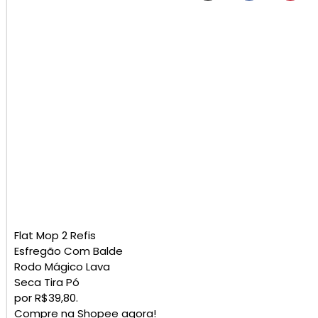
Flat Mop 2 Refis
Esfregão Com Balde
Rodo Mágico Lava
Seca Tira Pó
por R$39,80.
Compre na Shopee agora!