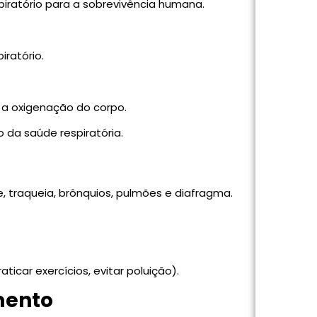
ratório para a sobrevivência humana.
iratório.
 a oxigenação do corpo.
 da saúde respiratória.
ge, traqueia, brônquios, pulmões e diafragma.
icar exercícios, evitar poluição).
mento