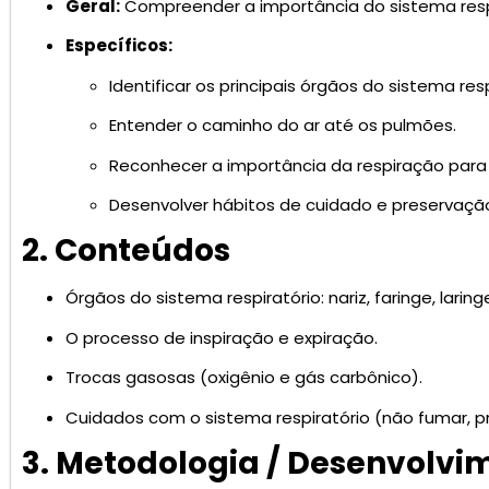
Geral:
Compreender a importância do sistema respi
Específicos:
Identificar os principais órgãos do sistema resp
Entender o caminho do ar até os pulmões.
Reconhecer a importância da respiração para
Desenvolver hábitos de cuidado e preservação
2. Conteúdos
Órgãos do sistema respiratório: nariz, faringe, larin
O processo de inspiração e expiração.
Trocas gasosas (oxigênio e gás carbônico).
Cuidados com o sistema respiratório (não fumar, prat
3. Metodologia / Desenvolvi