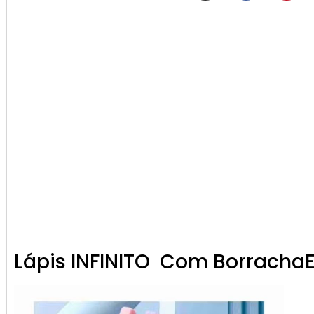
Lápis INFINITO Com BorrachaEs