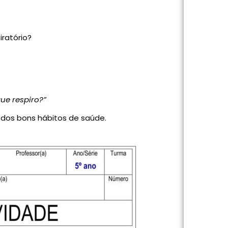
ratório?
ue respiro?”
 dos bons hábitos de saúde.