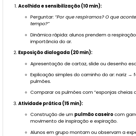
Acolhida e sensibilização (10 min):
Perguntar:
“Por que respiramos? O que aconte
tempo?”
Dinâmica rápida: alunos prendem a respiraçã
importância do ar.
Exposição dialogada (20 min):
Apresentação de cartaz, slide ou desenho esq
Explicação simples do caminho do ar: nariz → 
pulmões.
Comparar os pulmões com “esponjas cheias de
Atividade prática (15 min):
Construção de um
pulmão caseiro
com garra
movimento de inspiração e expiração.
Alunos em grupo montam ou observam a exper