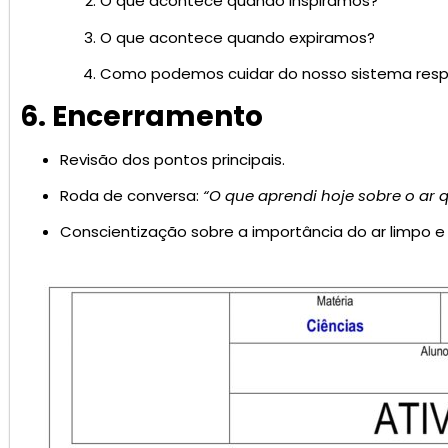
O que acontece quando inspiramos?
O que acontece quando expiramos?
Como podemos cuidar do nosso sistema respi
6. Encerramento
Revisão dos pontos principais.
Roda de conversa:
“O que aprendi hoje sobre o ar q
Conscientização sobre a importância do ar limpo e