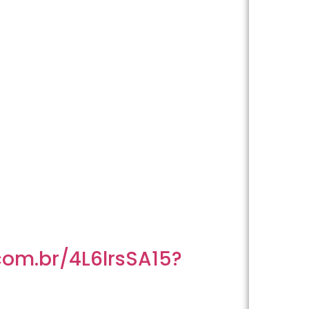
com.br/4L6lrsSA15?