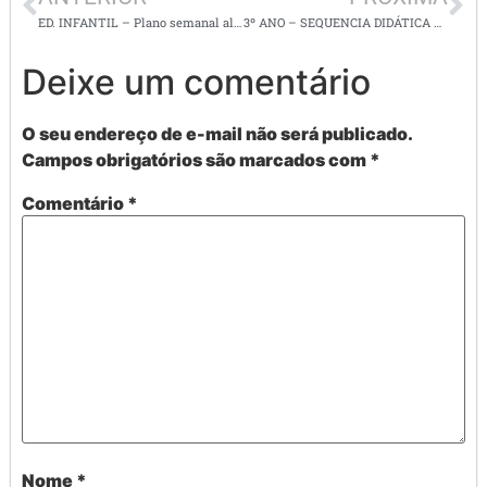
ED. INFANTIL – Plano semanal alinhado a BNCC – com atividades para imprimir
3º ANO – SEQUENCIA DIDÁTICA Chapeuzinho Vermelho
Deixe um comentário
O seu endereço de e-mail não será publicado.
Campos obrigatórios são marcados com
*
Comentário
*
Nome
*