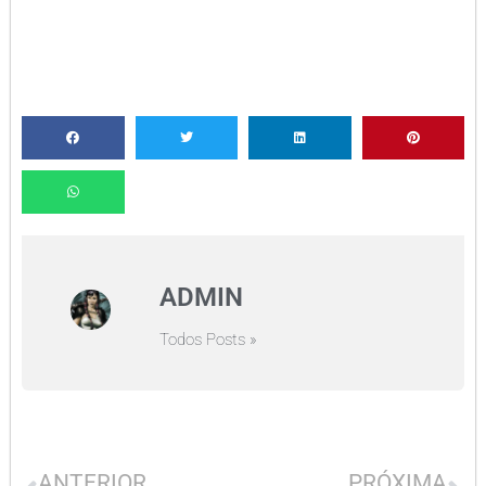
ADMIN
Todos Posts »
ANTERIOR
PRÓXIMA