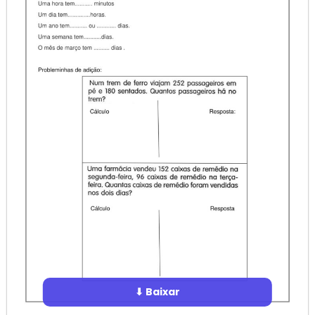
⬇ Baixar