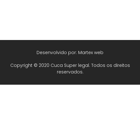
Desenvolvido por: Martex web
Copyright © 2020 Cuca Super legal. Todos os direitos
reservados.