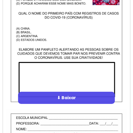
⬇ Baixar