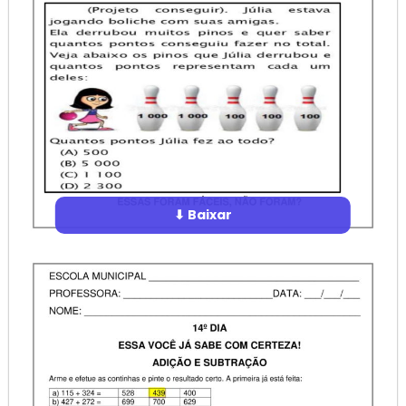
⬇ Baixar