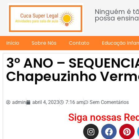
Ninguém é t
possa ensina
Início
Sobre Nós
Contato
Educação Infant
3º ANO – SEQUENCI
Chapeuzinho Verm
admin
abril 4, 2023
7:16 am
Sem Comentários
Siga nossas Red