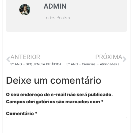
ADMIN
Todos Posts »
ANTERIOR
PRÓXIMA
3º ANO – SEQUENCIA DIDÁTICA Chapeuzinho Vermelho
5º ANO – Ciências – Atividades sobre alimentação saudável / nutrição
Deixe um comentário
O seu endereço de e-mail não será publicado.
Campos obrigatórios são marcados com
*
Comentário
*