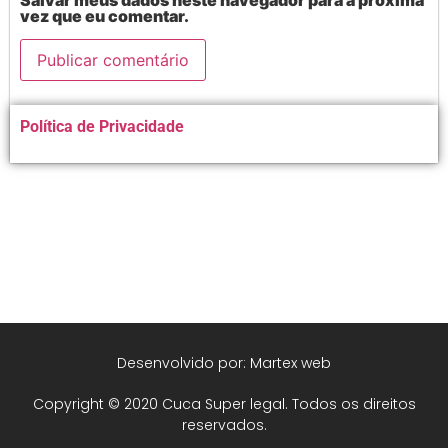
Salvar meus dados neste navegador para a próxima
vez que eu comentar.
Alternative:
Política de Privacidade
Desenvolvido por: Martex web
Copyright © 2020 Cuca Super legal. Todos os direitos
reservados.