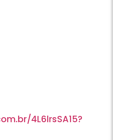
com.br/4L6lrsSA15?