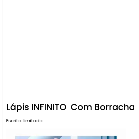
Lápis INFINITO Com Borracha
Escrita Ilimitada