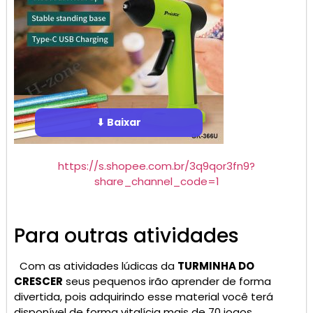
⬇ Baixar
https://s.shopee.com.br/3q9qor3fn9?
share_channel_code=1
Para outras atividades
Com as atividades lúdicas da
TURMINHA DO
CRESCER
seus pequenos irão aprender de forma
divertida, pois adquirindo esse material você terá
disponível de forma vitalícia mais de 70 jogos