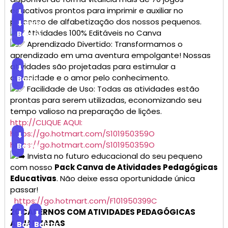
educativos prontos para imprimir e auxiliar no
⬇
processo de alfabetização dos nossos pequenos.
Baixar
⬇
Atividades 100% Editáveis no Canva
Baixar
Aprendizado Divertido: Transformamos o
aprendizado em uma aventura empolgante! Nossas
atividades são projetadas para estimular a
⬇
curiosidade e o amor pelo conhecimento.
Baixar
Facilidade de Uso: Todas as atividades estão
prontas para serem utilizadas, economizando seu
tempo valioso na preparação de lições.
http://CLIQUE AQUI:
https://go.hotmart.com/S101950359O
⬇
https://go.hotmart.com/S101950359O
Baixar
Invista no futuro educacional do seu pequeno
com nosso
Pack Canva de Atividades Pedagógicas
Educativas
. Não deixe essa oportunidade única
passar!
https://go.hotmart.com/F101950399C
20 CADERNOS COM ATIVIDADES PEDAGÓGICAS
⬇
⬇
ATUALIZADAS
Baixar
Baixar