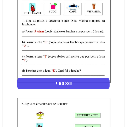
⬇ Baixar