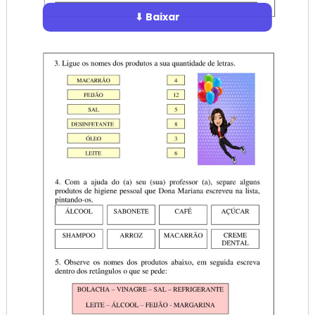
⬇ Baixar