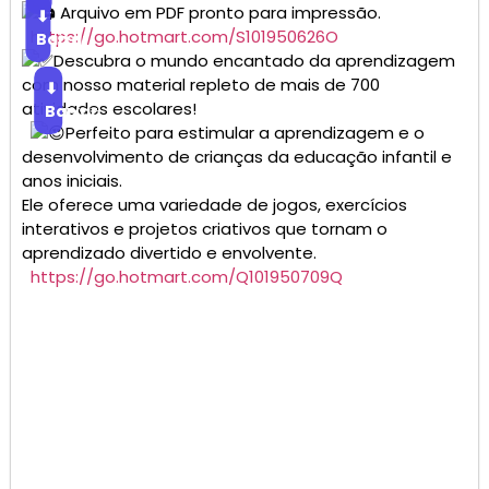
Arquivo em PDF pronto para impressão.
⬇
https://go.hotmart.com/S101950626O
Baixar
Descubra o mundo encantado da aprendizagem
com nosso material repleto de mais de 700
⬇
atividades escolares!
Baixar
Perfeito para estimular a aprendizagem e o
desenvolvimento de crianças da educação infantil e
anos iniciais.
Ele oferece uma variedade de jogos, exercícios
interativos e projetos criativos que tornam o
aprendizado divertido e envolvente.
https://go.hotmart.com/Q101950709Q