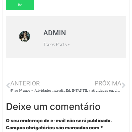
ADMIN
Todos Posts »
ANTERIOR
PRÓXIMA
5º ao 9º anos – Atividades interdisciplinares – Contra o discurso de ódio na internet
Ed. INFANTIL / atividades envolvendo cores primárias e secundárias
Deixe um comentário
O seu endereço de e-mail não será publicado.
Campos obrigatórios são marcados com
*