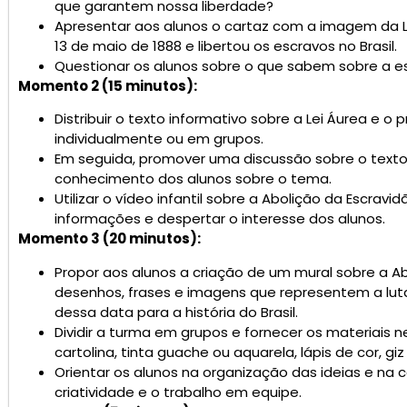
que garantem nossa liberdade?
Apresentar aos alunos o cartaz com a imagem da Lei
13 de maio de 1888 e libertou os escravos no Brasil.
Questionar os alunos sobre o que sabem sobre a esc
Momento 2 (15 minutos):
Distribuir o texto informativo sobre a Lei Áurea e o
individualmente ou em grupos.
Em seguida, promover uma discussão sobre o texto
conhecimento dos alunos sobre o tema.
Utilizar o vídeo infantil sobre a Abolição da Escra
informações e despertar o interesse dos alunos.
Momento 3 (20 minutos):
Propor aos alunos a criação de um mural sobre a Ab
desenhos, frases e imagens que representem a luta
dessa data para a história do Brasil.
Dividir a turma em grupos e fornecer os materiais 
cartolina, tinta guache ou aquarela, lápis de cor, giz
Orientar os alunos na organização das ideias e na
criatividade e o trabalho em equipe.