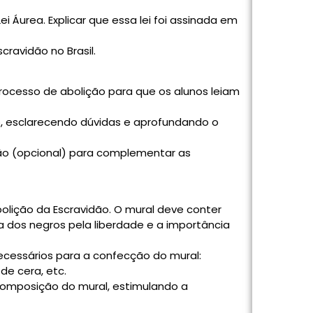
 Áurea. Explicar que essa lei foi assinada em
ravidão no Brasil.
 processo de abolição para que os alunos leiam
, esclarecendo dúvidas e aprofundando o
vidão (opcional) para complementar as
olição da Escravidão. O mural deve conter
 dos negros pela liberdade e a importância
necessários para a confecção do mural:
 de cera, etc.
 composição do mural, estimulando a