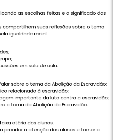
cando as escolhas feitas e o significado das
s compartilhem suas reflexões sobre o tema
ela igualdade racial.
des;
rupo;
cussões em sala de aula.
falar sobre o tema da Abolição da Escravidão;
rico relacionado à escravidão;
agem importante da luta contra a escravidão;
e o tema da Abolição da Escravidão.
aixa etária dos alunos.
ara prender a atenção dos alunos e tornar a