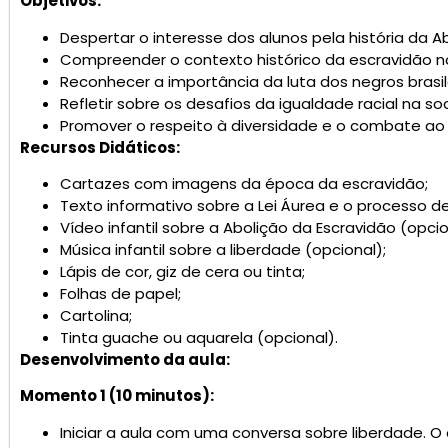
Objetivos:
Despertar o interesse dos alunos pela história da Ab
Compreender o contexto histórico da escravidão no
Reconhecer a importância da luta dos negros brasile
Refletir sobre os desafios da igualdade racial na soc
Promover o respeito à diversidade e o combate ao
Recursos Didáticos:
Cartazes com imagens da época da escravidão;
Texto informativo sobre a Lei Áurea e o processo de
Vídeo infantil sobre a Abolição da Escravidão (opcio
Música infantil sobre a liberdade (opcional);
Lápis de cor, giz de cera ou tinta;
Folhas de papel;
Cartolina;
Tinta guache ou aquarela (opcional).
Desenvolvimento da aula:
Momento 1 (10 minutos):
Iniciar a aula com uma conversa sobre liberdade. O qu