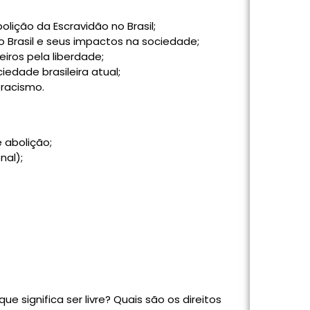
olição da Escravidão no Brasil;
 Brasil e seus impactos na sociedade;
iros pela liberdade;
iedade brasileira atual;
 racismo.
 abolição;
nal);
e significa ser livre? Quais são os direitos