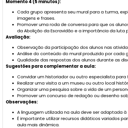
Momento 4 (5 minutos):
Cada grupo apresenta seu mural para a turma, expli
imagens e frases.
Promover uma roda de conversa para que os aluno
da Abolição da Escravidão e a importância da luta p
Avaliação:
Observação da participação dos alunos nas ativida
Análise do conteúdo do mural produzido por cada g
Qualidade das respostas dos alunos durante as dis
Sugestões para complementar a aula:
Convidar um historiador ou outro especialista para 
Realizar uma visita a um museu ou outro local histó
Organizar uma pesquisa sobre a vida de um person
Promover um concurso de redação ou desenho sobr
Observações:
A linguagem utilizada na aula deve ser adaptada à f
É importante utilizar recursos didáticos variados p
aula mais dinâmica.