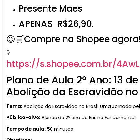
Presente Maes
APENAS R$26,90.
😉🛒Compre na Shopee agora
👇
https://s.shopee.com.br/4Aw
Plano de Aula 2º Ano: 13 d
Abolição da Escravidão no 
Tema:
Abolição da Escravidão no Brasil: Uma Jornada pe
Público-alvo:
Alunos do 2º ano do Ensino Fundamental
Tempo de aula:
50 minutos