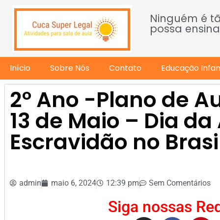
Ninguém é t
possa ensina
Início
Sobre Nós
Contato
Educação Infant
2º Ano -Plano de Au
13 de Maio – Dia da
Escravidão no Brasi
admin
maio 6, 2024
12:39 pm
Sem Comentários
Siga nossas Red