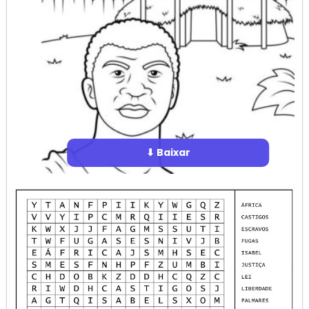
⬇ Baixar