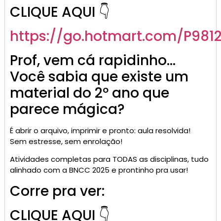
CLIQUE AQUI 👇
https://go.
hotmart
.com/P981
Prof, vem cá rapidinho…
Você sabia que existe um
material do 2º ano que
parece mágica?
É abrir o arquivo, imprimir e pronto: aula resolvida!
Sem estresse, sem enrolação!
Atividades completas para TODAS as disciplinas, tudo
alinhado com a BNCC 2025 e prontinho pra usar!
Corre pra ver:
CLIQUE AQUI 👇