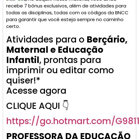
recebe 7 bônus exclusivos, além de atividades para
todas as disciplinas, todas com os códigos da BNCC
para garantir que você esteja sempre no caminho
certo.
Atividades para o
Berçário,
Maternal e Educação
Infantil
, prontas para
imprimir ou editar como
quiser!*
Acesse agora
CLIQUE AQUI 👇
https://go.
hotmart
.com/G981
PROFESSORA DA EDUCAÇÃO