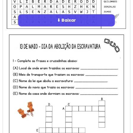
⬇ Baixar