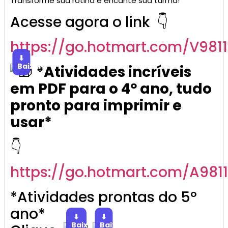
Transforme sua rotina e encante sua turma!
Acesse agora o link 👇
https://go.
hotmart
.com/V981
⬇
Baixar
*Atividades incríveis
em PDF para o 4º ano, tudo
pronto para imprimir e
usar*
👇
https://go.
hotmart
.com/A981
*Atividades prontas do 5°
ano*
⬇
⬇
Baixar
Baixar