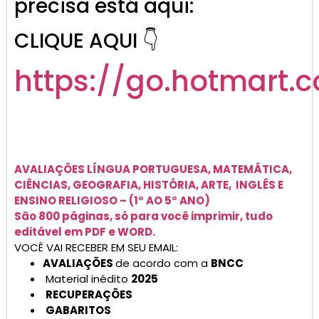
precisa está aqui:
CLIQUE AQUI 👇
https://go.hotmart.
AVALIAÇÕES
LÍNGUA PORTUGUESA, MATEMÁTICA,
CIÊNCIAS, GEOGRAFIA, HISTÓRIA, ARTE, INGLÊS E
ENSINO RELIGIOSO –
(1° AO 5° ANO)
São 800 páginas, só para você imprimir, tudo
editável em PDF e WORD.
VOCÊ VAI RECEBER EM SEU EMAIL:
AVALIAÇÕES
de acordo com a
BNCC
Material inédito
2025
RECUPERAÇÕES
GABARITOS