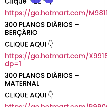
Clique
https://go.
hotmart
.com/M981
300 PLANOS DIÁRIOS –
BERÇÁRIO
CLIQUE AQUI 👇
https://go.hotmart.com/X991
dp=1
300 PLANOS DIÁRIOS –
MATERNAL
CLIQUE AQUI 👇
https://go.hotmart.com/R99