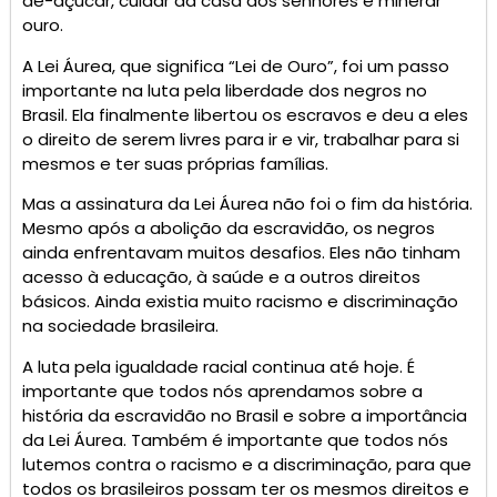
de-açúcar, cuidar da casa dos senhores e minerar
ouro.
A Lei Áurea, que significa “Lei de Ouro”, foi um passo
importante na luta pela liberdade dos negros no
Brasil. Ela finalmente libertou os escravos e deu a eles
o direito de serem livres para ir e vir, trabalhar para si
mesmos e ter suas próprias famílias.
Mas a assinatura da Lei Áurea não foi o fim da história.
Mesmo após a abolição da escravidão, os negros
ainda enfrentavam muitos desafios. Eles não tinham
acesso à educação, à saúde e a outros direitos
básicos. Ainda existia muito racismo e discriminação
na sociedade brasileira.
A luta pela igualdade racial continua até hoje. É
importante que todos nós aprendamos sobre a
história da escravidão no Brasil e sobre a importância
da Lei Áurea. Também é importante que todos nós
lutemos contra o racismo e a discriminação, para que
todos os brasileiros possam ter os mesmos direitos e