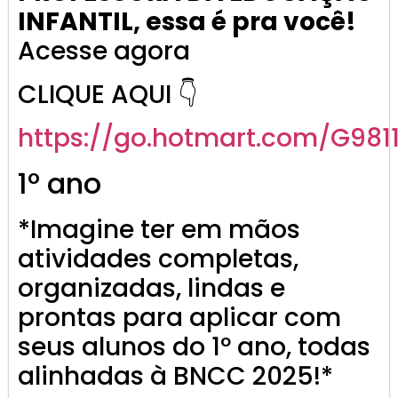
INFANTIL, essa é pra você!
Acesse agora
CLIQUE AQUI 👇
https://go.
hotmart
.com/G981
1º ano
*Imagine ter em mãos
atividades completas,
organizadas, lindas e
prontas para aplicar com
seus alunos do 1º ano, todas
alinhadas à BNCC 2025!*