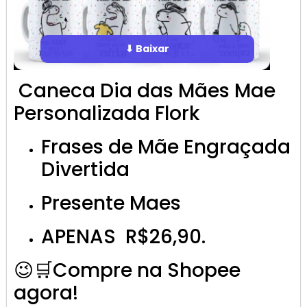
⬇ Baixar
Caneca Dia das Mães Mae
Personalizada Flork
Frases de Mãe Engraçada
Divertida
Presente Maes
APENAS R$26,90.
😉🛒Compre na Shopee
agora!