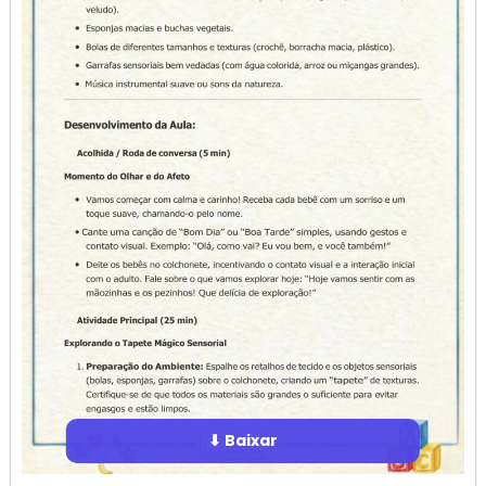
⬇ Baixar