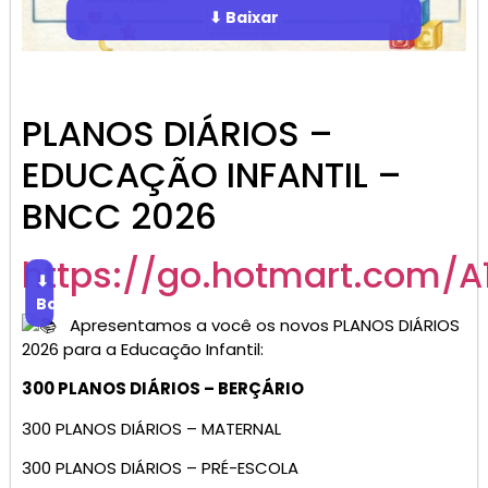
⬇ Baixar
PLANOS DIÁRIOS –
EDUCAÇÃO INFANTIL –
BNCC 2026
https://go.hotmart.com/A
⬇
Baixar
Apresentamos a você os novos PLANOS DIÁRIOS
2026 para a Educação Infantil:
300 PLANOS DIÁRIOS – BERÇÁRIO
300 PLANOS DIÁRIOS – MATERNAL
300 PLANOS DIÁRIOS – PRÉ-ESCOLA