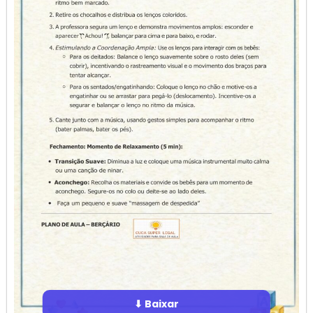
⬇ Baixar