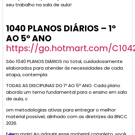
seu trabalho na sala de aula!
1040 PLANOS DIÁRIOS – 1º
AO 5º ANO
https://go.hotmart.com/C10
São 1040 PLANOS DIÁRIOS no total, cuidadosamente
elaborados para atender às necessidades de cada
etapa, contempla
TODAS AS DISCIPLINAS DO 1º AO 5º ANO. Cada plano
aborda um tema fundamental para o ensino em sala
de aula, c
om metodologias ativas para entregar o melhor
material possível, alinhado com as diretrizes da BNCC
2026.
E tem mais! Ao adquirir esse material completo, você