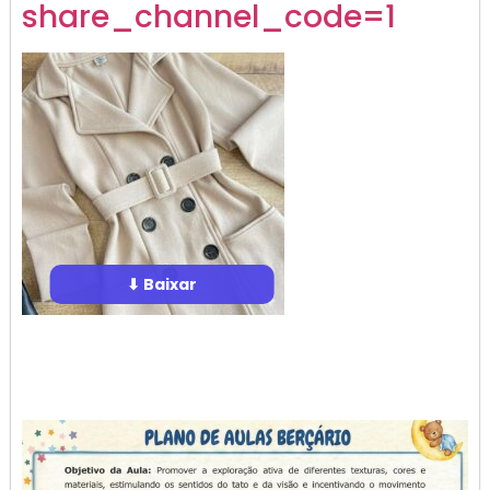
share_channel_code=1
⬇ Baixar