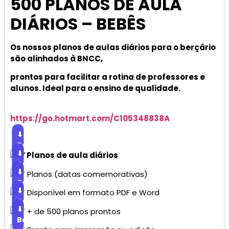
500 PLANOS DE AULA
DIÁRIOS – BEBÊS
Os nossos planos de aulas diários para o berçário
são alinhados à BNCC,
prontos para facilitar a rotina de professores e
alunos. Ideal para o ensino de qualidade.
https://go.hotmart.com/C105348838A
⬇
Baixar
⬇
Planos de aula diários
Baixar
⬇
Planos (datas comemorativas)
Baixar
⬇
Disponível em formato PDF e Word
Baixar
⬇
+ de 500 planos prontos
Baixar