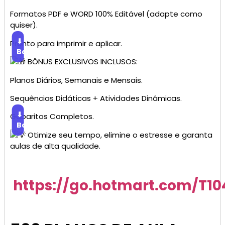
Formatos PDF e WORD 100% Editável (adapte como
quiser).
⬇
Pronto para imprimir e aplicar.
Baixar
BÔNUS EXCLUSIVOS INCLUSOS:
Planos Diários, Semanais e Mensais.
Sequências Didáticas + Atividades Dinâmicas.
⬇
Gabaritos Completos.
Baixar
Otimize seu tempo, elimine o estresse e garanta
aulas de alta qualidade.
https://go.hotmart.com/T1