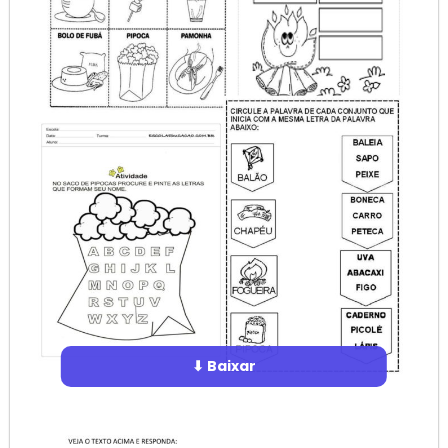
⬇ Baixar