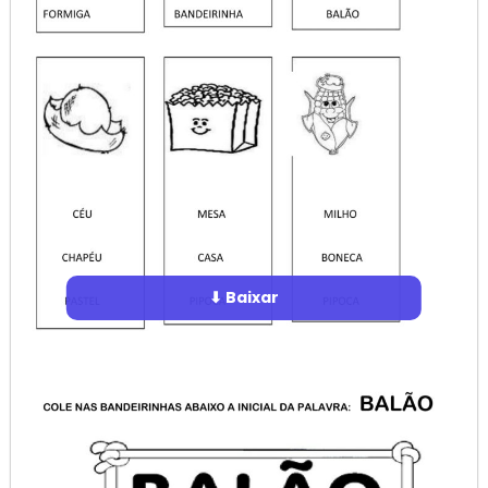
⬇ Baixar