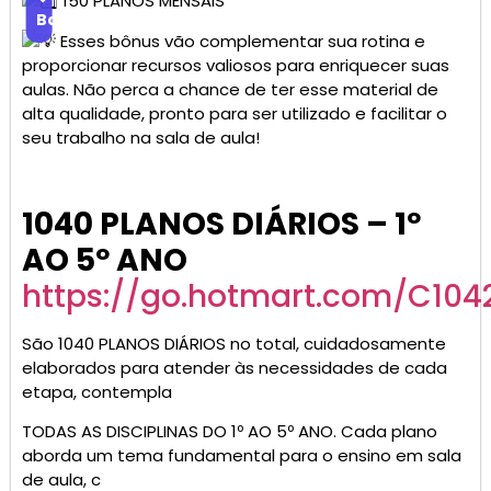
150 PLANOS MENSAIS
Baixar
Esses bônus vão complementar sua rotina e
proporcionar recursos valiosos para enriquecer suas
aulas. Não perca a chance de ter esse material de
alta qualidade, pronto para ser utilizado e facilitar o
seu trabalho na sala de aula!
1040 PLANOS DIÁRIOS – 1º
AO 5º ANO
https://go.hotmart.com/C10
São 1040 PLANOS DIÁRIOS no total, cuidadosamente
elaborados para atender às necessidades de cada
etapa, contempla
TODAS AS DISCIPLINAS DO 1º AO 5º ANO. Cada plano
aborda um tema fundamental para o ensino em sala
de aula, c