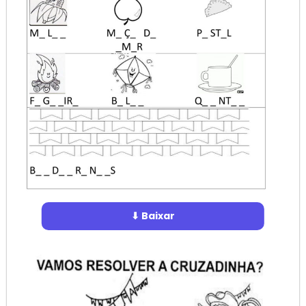
⬇ Baixar