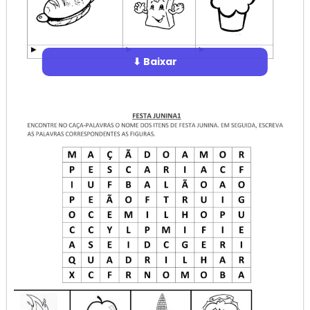
⬇ Baixar