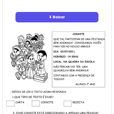
⬇ Baixar