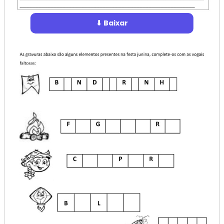
⬇ Baixar