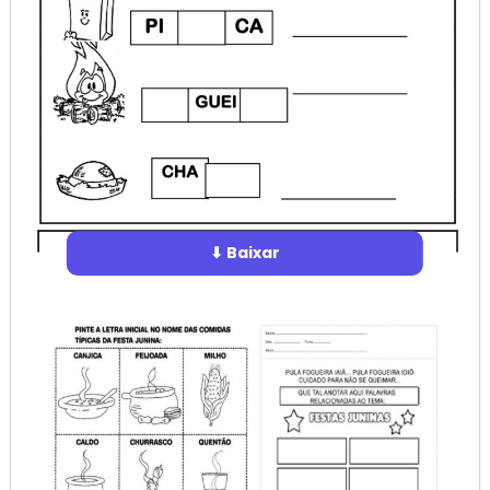
⬇ Baixar