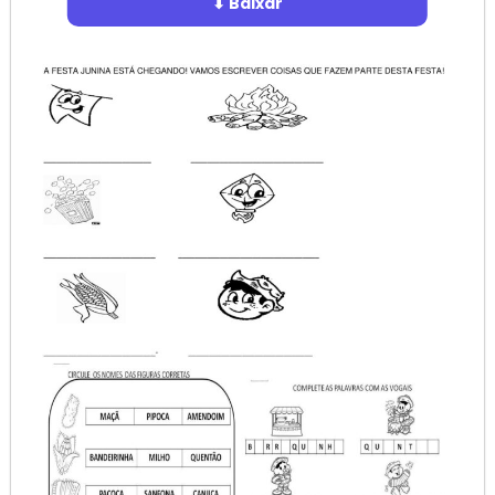
⬇ Baixar