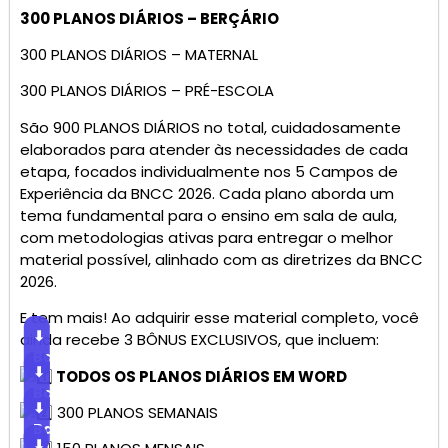
300 PLANOS DIÁRIOS – BERÇÁRIO
300 PLANOS DIÁRIOS – MATERNAL
300 PLANOS DIÁRIOS – PRÉ-ESCOLA
São 900 PLANOS DIÁRIOS no total, cuidadosamente
elaborados para atender às necessidades de cada
etapa, focados individualmente nos 5 Campos de
Experiência da BNCC 2026. Cada plano aborda um
tema fundamental para o ensino em sala de aula,
com metodologias ativas para entregar o melhor
material possível, alinhado com as diretrizes da BNCC
2026.
E tem mais! Ao adquirir esse material completo, você
⬇
ainda recebe 3 BÔNUS EXCLUSIVOS, que incluem:
Baixar
⬇
TODOS OS PLANOS DIÁRIOS EM WORD
Baixar
⬇
300 PLANOS SEMANAIS
Baixar
⬇