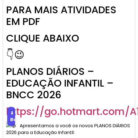
PARA MAIS ATIVIDADES
EM PDF
CLIQUE ABAIXO
👇😉
PLANOS DIÁRIOS –
EDUCAÇÃO INFANTIL –
BNCC 2026
https://go.hotmart.com/A
⬇
Baixar
Apresentamos a você os novos PLANOS DIÁRIOS
2026 para a Educação Infantil: