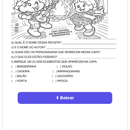
⬇ Baixar