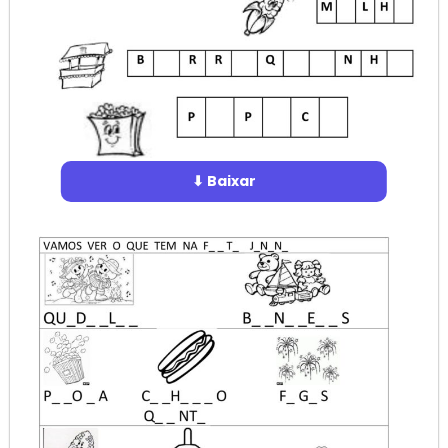
⬇ Baixar