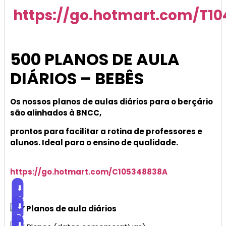
https://go.hotmart.com/T1
500 PLANOS DE AULA
DIÁRIOS – BEBÊS
Os nossos planos de aulas diários para o berçário
são alinhados à BNCC,
prontos para facilitar a rotina de professores e
alunos. Ideal para o ensino de qualidade.
https://go.hotmart.com/C105348838A
⬇
Baixar
⬇
Planos de aula diários
Baixar
⬇