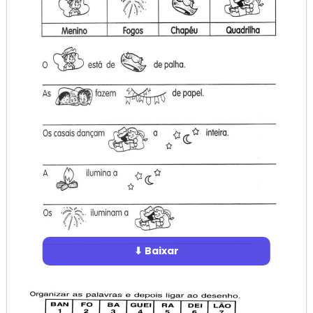
⬇ Baixar