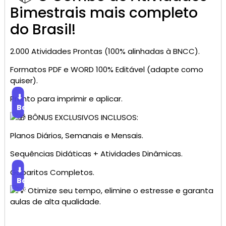
Bimestrais mais completo
do Brasil!
2.000 Atividades Prontas (100% alinhadas à BNCC).
Formatos PDF e WORD 100% Editável (adapte como
quiser).
⬇
Pronto para imprimir e aplicar.
Baixar
BÔNUS EXCLUSIVOS INCLUSOS:
Planos Diários, Semanais e Mensais.
Sequências Didáticas + Atividades Dinâmicas.
⬇
Gabaritos Completos.
Baixar
Otimize seu tempo, elimine o estresse e garanta
aulas de alta qualidade.