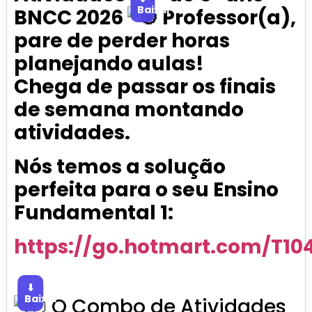
Baixar
BNCC 2026
Professor(a),
pare de perder horas
planejando aulas!
Chega de passar os finais
de semana montando
atividades.
Nós temos a solução
perfeita para o seu Ensino
Fundamental 1:
https://go.hotmart.com/T1
⬇
Baixar
O Combo de Atividades