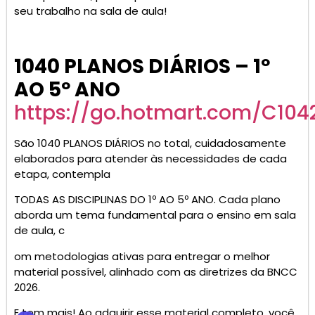
seu trabalho na sala de aula!
1040 PLANOS DIÁRIOS – 1º
AO 5º ANO
https://go.hotmart.com/C10
São 1040 PLANOS DIÁRIOS no total, cuidadosamente
elaborados para atender às necessidades de cada
etapa, contempla
TODAS AS DISCIPLINAS DO 1º AO 5º ANO. Cada plano
aborda um tema fundamental para o ensino em sala
de aula, c
om metodologias ativas para entregar o melhor
material possível, alinhado com as diretrizes da BNCC
2026.
E tem mais! Ao adquirir esse material completo, você