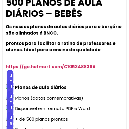
500 PLANOS DE AULA
DIÁRIOS – BEBÊS
Os nossos planos de aulas diários para o berçário
são alinhados à BNCC,
prontos para facilitar a rotina de professores e
alunos. Ideal para o ensino de qualidade.
https://go.hotmart.com/C105348838A
⬇
Baixar
⬇
Planos de aula diários
Baixar
⬇
Planos (datas comemorativas)
Baixar
⬇
Disponível em formato PDF e Word
Baixar
⬇
+ de 500 planos prontos
Baixar