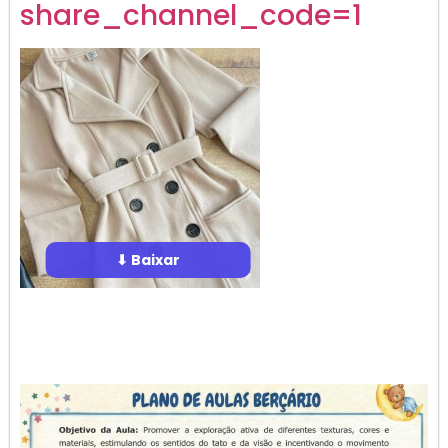
share_channel_code=1
⬇ Baixar