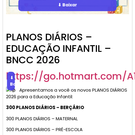
⬇ Baixar
PLANOS DIÁRIOS –
EDUCAÇÃO INFANTIL –
BNCC 2026
https://go.hotmart.com/A
⬇
Baixar
Apresentamos a você os novos PLANOS DIÁRIOS
2026 para a Educação Infantil:
300 PLANOS DIÁRIOS – BERÇÁRIO
300 PLANOS DIÁRIOS – MATERNAL
300 PLANOS DIÁRIOS – PRÉ-ESCOLA