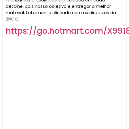
detalhe, pois nosso objetivo é entregar o melhor
material, totalmente alinhado com as diretrizes da
BNCC.
https://go.hotmart.com/X991