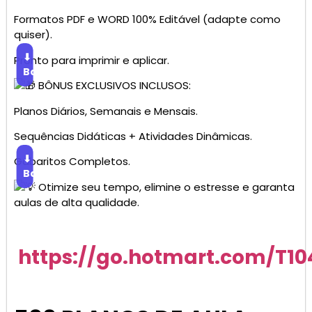
Formatos PDF e WORD 100% Editável (adapte como
quiser).
⬇
Pronto para imprimir e aplicar.
Baixar
BÔNUS EXCLUSIVOS INCLUSOS:
Planos Diários, Semanais e Mensais.
Sequências Didáticas + Atividades Dinâmicas.
⬇
Gabaritos Completos.
Baixar
Otimize seu tempo, elimine o estresse e garanta
aulas de alta qualidade.
https://go.hotmart.com/T1