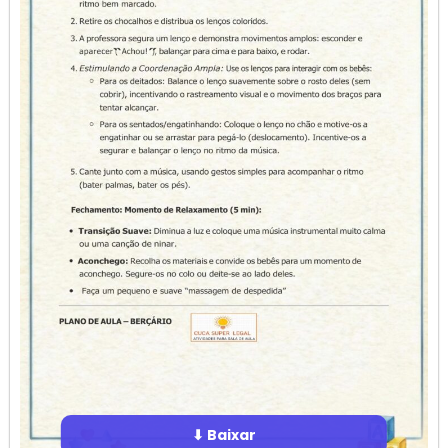
⬇ Baixar