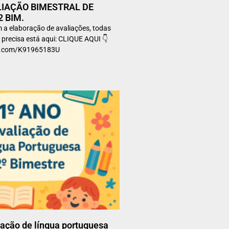
LIAÇÃO BIMESTRAL DE
2 BIM.
 a elaboração de avaliações, todas
 precisa está aqui: CLIQUE AQUI 👇
art.com/K91965183U
ação de língua portuguesa