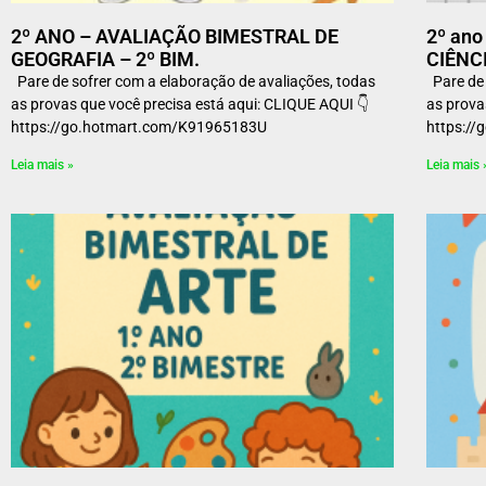
2º ANO – AVALIAÇÃO BIMESTRAL DE
2º an
GEOGRAFIA – 2º BIM.
CIÊNCI
Pare de sofrer com a elaboração de avaliações, todas
Pare de 
as provas que você precisa está aqui: CLIQUE AQUI 👇
as prova
https://go.hotmart.com/K91965183U
https:
Leia mais »
Leia mais 