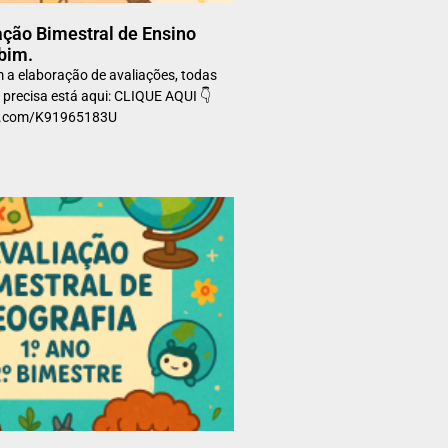
ação Bimestral de Ensino
 bim.
 a elaboração de avaliações, todas
 precisa está aqui: CLIQUE AQUI 👇
art.com/K91965183U