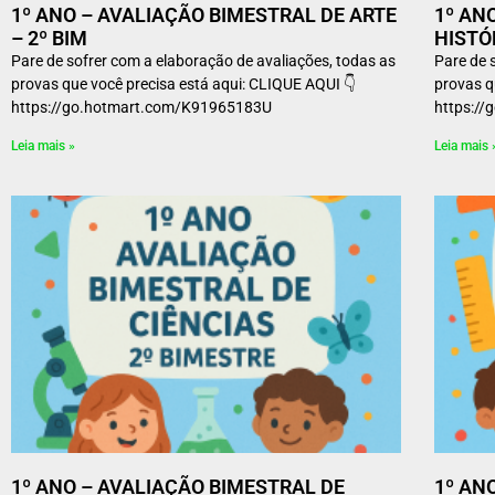
1º ANO – AVALIAÇÃO BIMESTRAL DE ARTE
1º AN
– 2º BIM
HISTÓR
Pare de sofrer com a elaboração de avaliações, todas as
Pare de 
provas que você precisa está aqui: CLIQUE AQUI 👇
provas q
https://go.hotmart.com/K91965183U
https:
Leia mais »
Leia mais 
1º ANO – AVALIAÇÃO BIMESTRAL DE
1º AN