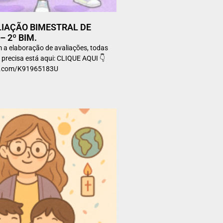
LIAÇÃO BIMESTRAL DE
 2º BIM.
 a elaboração de avaliações, todas
 precisa está aqui: CLIQUE AQUI 👇
art.com/K91965183U