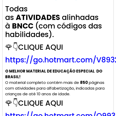
Todas
as
ATIVIDADES
alinhadas
à
BNCC
(com códigos das
habilidades).
🌹👇CLIQUE AQUI
https://go.hotmart.com/V893
O MELHOR MATERIAL DE
EDUCAÇÃO ESPECIAL
DO
BRASIL!
O material completo contém mais de
850
páginas
com atividades para alfabetização, indicadas para
crianças de até 10 anos de idade.
🌹👇CLIQUE AQUI
https://go.hotmart.com/Q99