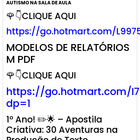
AUTISMO NA SALA DE AULA
🌹👇CLIQUE AQUI
https://go.hotmart.com/L997
MODELOS DE RELATÓRIOS
M PDF
🌹👇CLIQUE AQUI
https://go.hotmart.com/I
dp=1
1º Ano! ✏️🌟 – Apostila
Criativa: 30 Aventuras na