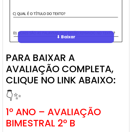
⬇ Baixar
PARA BAIXAR A
AVALIAÇÃO COMPLETA,
CLIQUE NO LINK ABAIXO:
👇✨
1º ANO – AVALIAÇÃO
BIMESTRAL 2º B