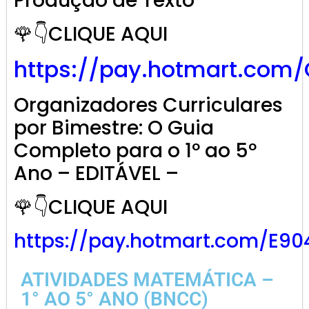
Produção de Texto
🌹👇CLIQUE AQUI
https://pay.hotmart.com
Organizadores Curriculares
por Bimestre: O Guia
Completo para o 1º ao 5º
Ano – EDITÁVEL –
🌹👇CLIQUE AQUI
https://pay.hotmart.com/E9
ATIVIDADES MATEMÁTICA –
1° AO 5° ANO (BNCC)