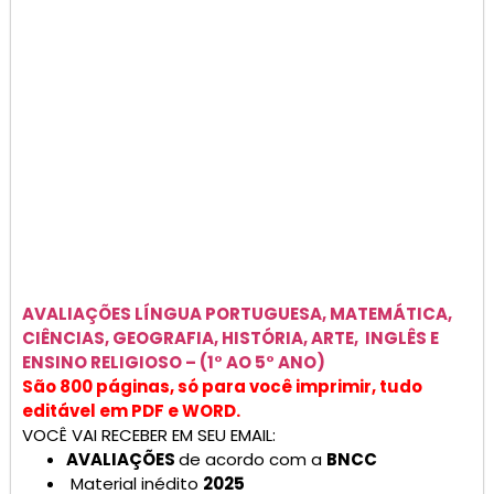
AVALIAÇÕES
LÍNGUA PORTUGUESA, MATEMÁTICA,
CIÊNCIAS, GEOGRAFIA, HISTÓRIA, ARTE, INGLÊS E
ENSINO RELIGIOSO –
(1° AO 5° ANO)
São 800 páginas, só para você imprimir, tudo
editável em PDF e WORD.
VOCÊ VAI RECEBER EM SEU EMAIL:
AVALIAÇÕES
de acordo com a
BNCC
Material inédito
2025