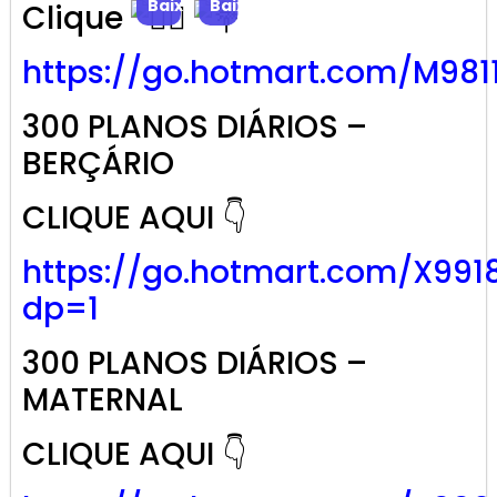
Baixar
Baixar
Clique
https://go.
hotmart
.com/M981
300 PLANOS DIÁRIOS –
BERÇÁRIO
CLIQUE AQUI 👇
https://go.hotmart.com/X991
dp=1
300 PLANOS DIÁRIOS –
MATERNAL
CLIQUE AQUI 👇