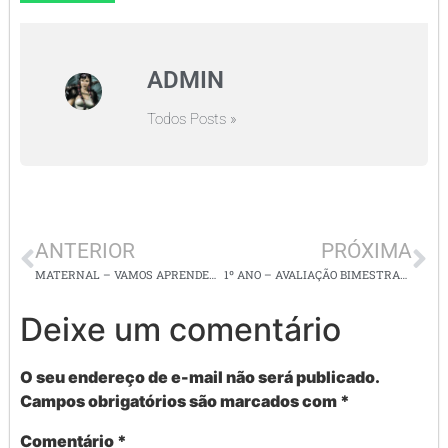
ADMIN
Todos Posts »
ANTERIOR
PRÓXIMA
MATERNAL – VAMOS APRENDER USAR A TESOURA. (EI02TS02) (EI02CO05)
1º ANO – AVALIAÇÃO BIMESTRAL DE MATEMATICA – 2º BIMESTRE –
Deixe um comentário
O seu endereço de e-mail não será publicado.
Campos obrigatórios são marcados com
*
Comentário
*