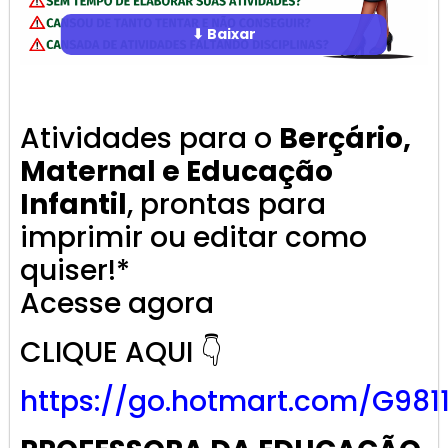
⬇ Baixar
Atividades para o
Berçário,
Maternal e Educação
Infantil
, prontas para
imprimir ou editar como
quiser!*
Acesse agora
CLIQUE AQUI 👇
https://go.
hotmart
.com/G981