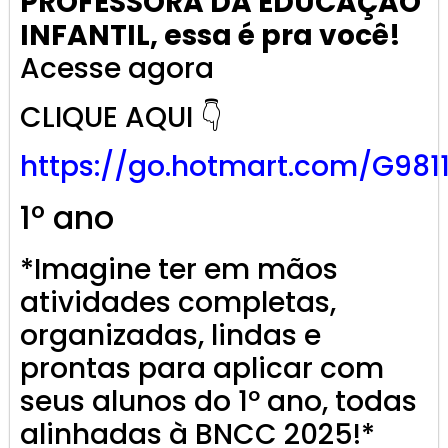
PROFESSORA DA EDUCAÇÃO
INFANTIL, essa é pra você!
Acesse agora
CLIQUE AQUI 👇
https://go.
hotmart
.com/G981
1º ano
*Imagine ter em mãos
atividades completas,
organizadas, lindas e
prontas para aplicar com
seus alunos do 1º ano, todas
alinhadas à BNCC 2025!*