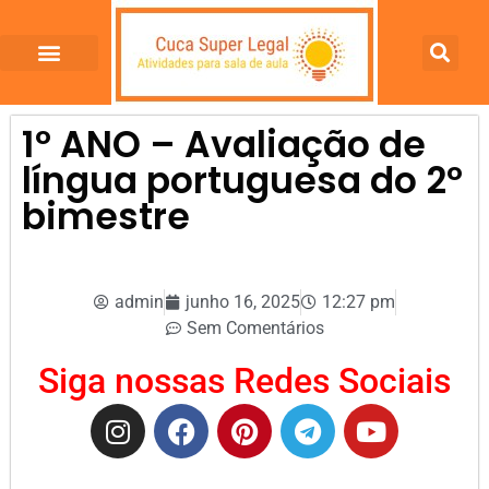
1º ANO – Avaliação de
língua portuguesa do 2º
bimestre
admin
junho 16, 2025
12:27 pm
Sem Comentários
Siga nossas Redes Sociais