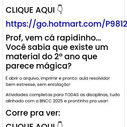
CLIQUE AQUI 👇
https://go.
hotmart
.com/P981
Prof, vem cá rapidinho…
Você sabia que existe um
material do 2º ano que
parece mágica?
É abrir o arquivo, imprimir e pronto: aula resolvida!
Sem estresse, sem enrolação!
Atividades completas para TODAS as disciplinas, tudo
alinhado com a BNCC 2025 e prontinho pra usar!
Corre pra ver:
CLIQUE AQUI 👇