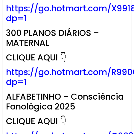
https://go.hotmart.com/X991
dp=1
300 PLANOS DIÁRIOS –
MATERNAL
CLIQUE AQUI 👇
https://go.hotmart.com/R99
dp=1
ALFABETINHO – Consciência
Fonológica 2025
CLIQUE AQUI 👇