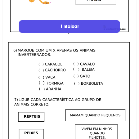
⬇ Baixar