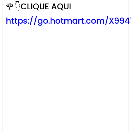
🌹👇CLIQUE AQUI
https://go.hotmart.com/X99