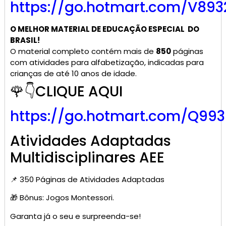
https://go.hotmart.com/V893
O MELHOR MATERIAL DE
EDUCAÇÃO ESPECIAL
DO
BRASIL!
O material completo contém mais de
850
páginas
com atividades para alfabetização, indicadas para
crianças de até 10 anos de idade.
🌹👇CLIQUE AQUI
https://go.hotmart.com/Q99
Atividades Adaptadas
Multidisciplinares AEE
📌 350 Páginas de Atividades Adaptadas
🎁 Bônus: Jogos Montessori.
Garanta já o seu e surpreenda-se!