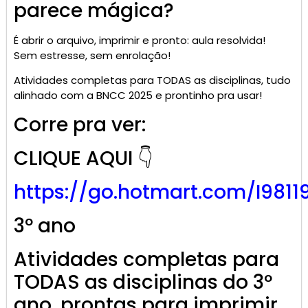
parece mágica?
É abrir o arquivo, imprimir e pronto: aula resolvida!
Sem estresse, sem enrolação!
Atividades completas para TODAS as disciplinas, tudo
alinhado com a BNCC 2025 e prontinho pra usar!
Corre pra ver:
CLIQUE AQUI 👇
https://go.
hotmart
.com/I9811
3º ano
Atividades completas para
TODAS as disciplinas do 3º
ano, prontas para imprimir