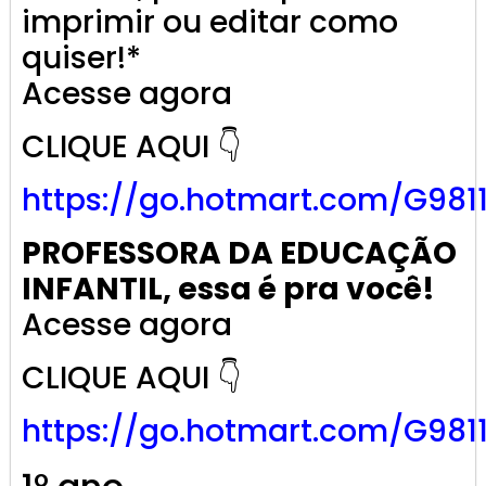
imprimir ou editar como
quiser!*
Acesse agora
CLIQUE AQUI 👇
https://go.
hotmart
.com/G981
PROFESSORA DA EDUCAÇÃO
INFANTIL, essa é pra você!
Acesse agora
CLIQUE AQUI 👇
https://go.
hotmart
.com/G981