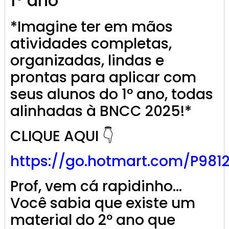
1º ano
*Imagine ter em mãos
atividades completas,
organizadas, lindas e
prontas para aplicar com
seus alunos do 1º ano, todas
alinhadas à BNCC 2025!*
CLIQUE AQUI 👇
https://go.
hotmart
.com/P981
Prof, vem cá rapidinho…
Você sabia que existe um
material do 2º ano que