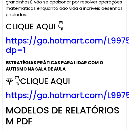
grandinhos!) vão se apaixonar por resolver operações
matemáticas enquanto dão vida a incríveis desenhos
pixelados.
CLIQUE AQUI 👇
https://go.
hotmart
.com/L997
dp=1
ESTRATÉGIAS PRÁTICAS PARA LIDAR COM O
AUTISMO NA SALA DE AULA
🌹👇CLIQUE AQUI
https://go.hotmart.com/L997
MODELOS DE RELATÓRIOS
M PDF