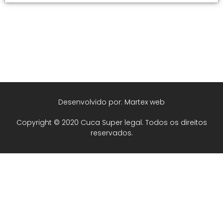
Desenvolvido por: Martex web
Copyright © 2020 Cuca Super legal. Todos os direitos
reservados.