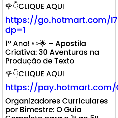
🌹👇CLIQUE AQUI
https://go.hotmart.com/I
dp=1
1º Ano! ✏️🌟 – Apostila
Criativa: 30 Aventuras na
Produção de Texto
🌹👇CLIQUE AQUI
https://pay.hotmart.com
Organizadores Curriculares
por Bimestre: O Guia