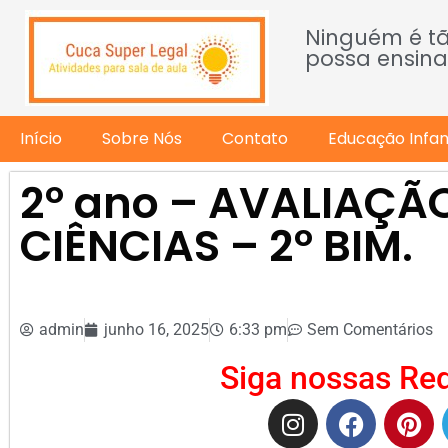
Ninguém é t
possa ensina
Início
Sobre Nós
Contato
Educação Infant
2º ano – AVALIAÇÃ
CIÊNCIAS – 2º BIM.
admin
junho 16, 2025
6:33 pm
Sem Comentários
Siga nossas Red