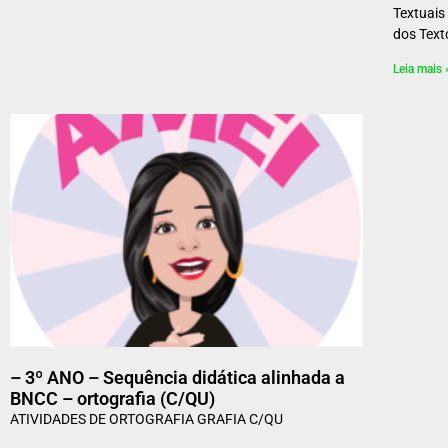
Textuais
dos Text
Leia mais 
– 3º ANO – Sequência didática alinhada a
BNCC – ortografia (C/QU)
ATIVIDADES DE ORTOGRAFIA GRAFIA C/QU