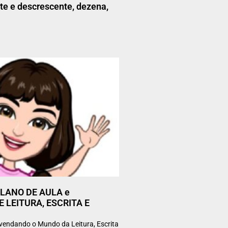
e e descrescente, dezena,
 PLANO DE AULA e
E LEITURA, ESCRITA E
svendando o Mundo da Leitura, Escrita