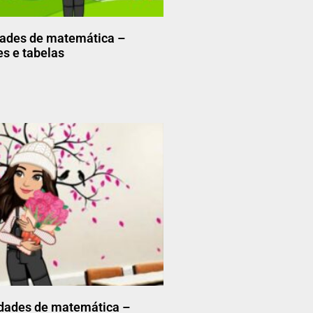
dades de matemática –
es e tabelas
idades de matemática –