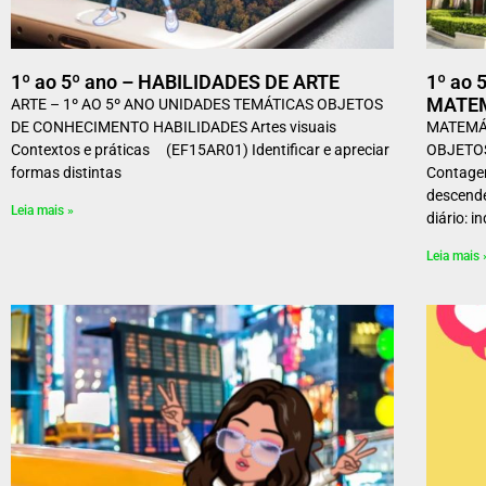
1º ao 5º ano – HABILIDADES DE ARTE
1º ao 
MATE
ARTE – 1º AO 5º ANO UNIDADES TEMÁTICAS OBJETOS
DE CONHECIMENTO HABILIDADES Artes visuais
MATEMÁT
Contextos e práticas (EF15AR01) Identificar e apreciar
OBJETO
formas distintas
Contage
descend
Leia mais »
diário: i
Leia mais 