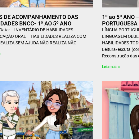
AS DE ACOMPANHAMENTO DAS
1º ao 5º ANO
IDADES BNCC- 1º AO 5º ANO
PORTUGUESA 
 Data: INVENTÁRIO DE HABILIDADES
LÍNGUA PORTUGUE
CAÇÃO ORAL HABILIDADES REALIZA COM
LINGUAGEM OBJE
EALIZA SEM AJUDA NÃO REALIZA NÃO
HABILIDADES TOD
Leitura/escuta (c
»
Reconstrução das 
Leia mais »