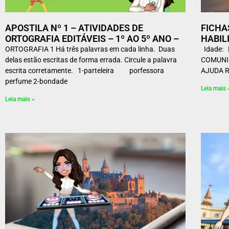
APOSTILA Nº 1 – ATIVIDADES DE
FICH
ORTOGRAFIA EDITÁVEIS – 1º AO 5º ANO –
HABIL
ORTOGRAFIA 1 Há três palavras em cada linha. Duas
Idade:
delas estão escritas de forma errada. Circule a palavra
COMUNI
escrita corretamente. 1-parteleira porfessora
AJUDA R
perfume 2-bondade
Leia mais 
Leia mais »