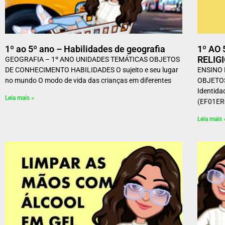
1º ao 5º ano – Habilidades de geografia
1º AO
RELIG
GEOGRAFIA – 1º ANO UNIDADES TEMÁTICAS OBJETOS
DE CONHECIMENTO HABILIDADES O sujeito e seu lugar
ENSINO 
no mundo O modo de vida das crianças em diferentes
OBJETO
Identida
Leia mais »
(EF01ER
Leia mais 