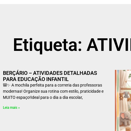
Etiqueta: ATI
BERÇÁRIO – ATIVIDADES DETALHADAS
PARA EDUCAÇÃO INFANTIL
🎒✨ A mochila perfeita para a correria das professoras
modernas! Organize sua rotina com estilo, praticidade e
MUITO espaço!Ideal para o dia a dia escolar,
Leia mais »