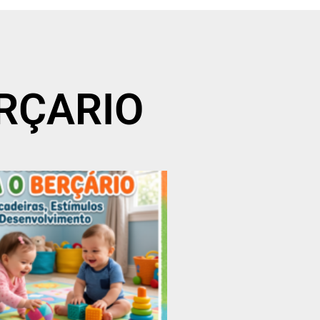
ERÇARIO