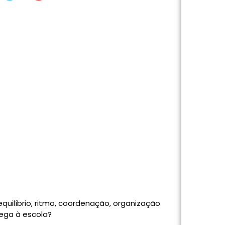
equilíbrio, ritmo, coordenação, organização
hega à escola?