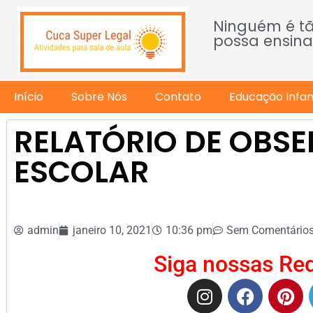
Ninguém é t
possa ensina
Início
Sobre Nós
Contato
Educação Infant
RELATÓRIO DE OBS
ESCOLAR
admin
janeiro 10, 2021
10:36 pm
Sem Comentário
Siga nossas Red