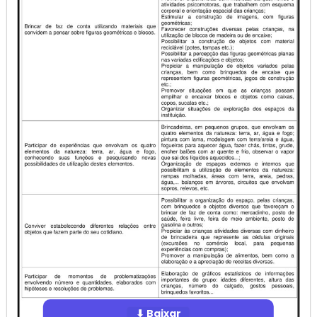
⬇ Baixar