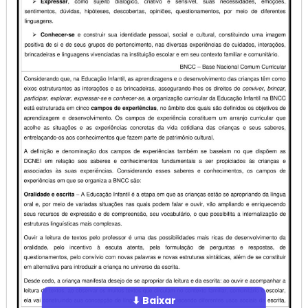
⬇ Baixar