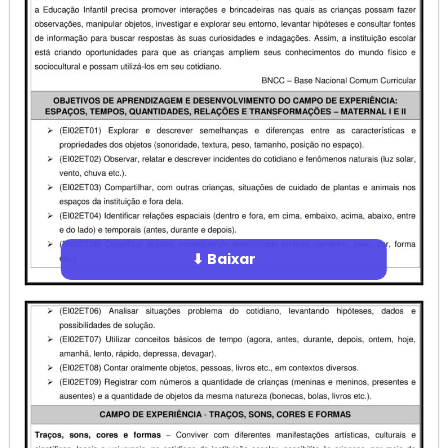
⬇ Baixar