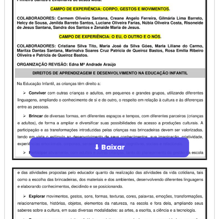
⬇ Baixar