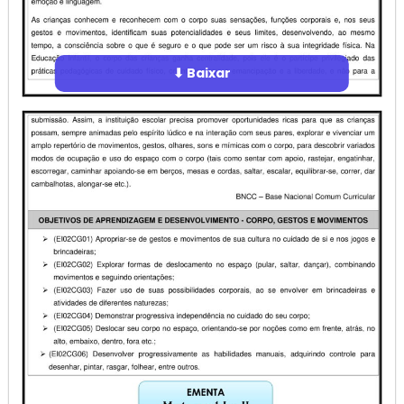
⬇ Baixar