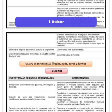
⬇ Baixar