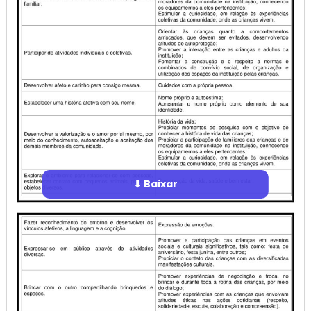
⬇ Baixar