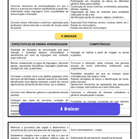
⬇ Baixar