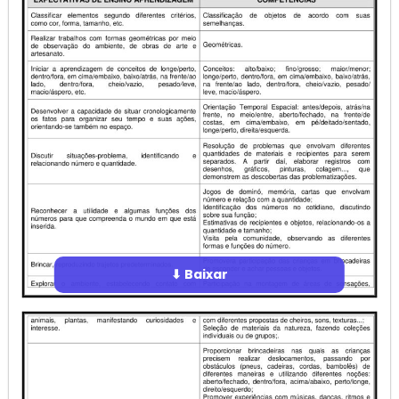
⬇ Baixar