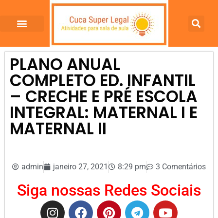
PLANO ANUAL
COMPLETO ED. INFANTIL
– CRECHE E PRÉ ESCOLA
INTEGRAL: MATERNAL I E
MATERNAL II
admin
janeiro 27, 2021
8:29 pm
3 Comentários
Siga nossas Redes Sociais