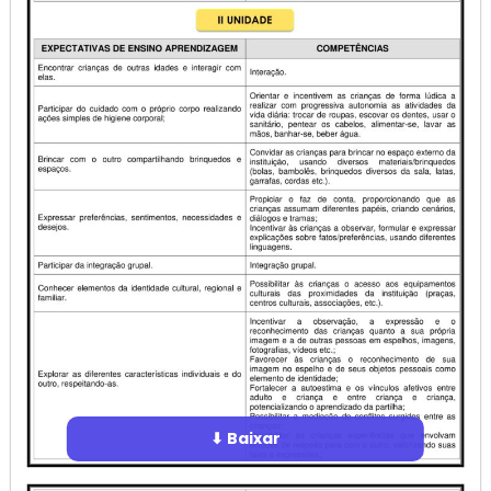
⬇ Baixar