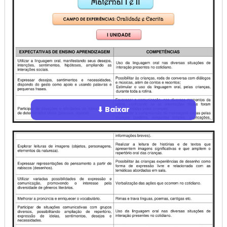
⬇ Baixar