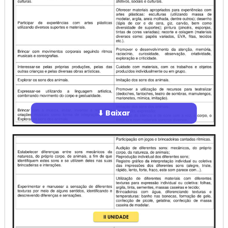
⬇ Baixar