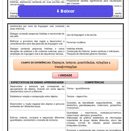
⬇ Baixar