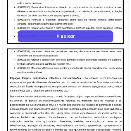
⬇ Baixar