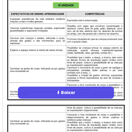
⬇ Baixar