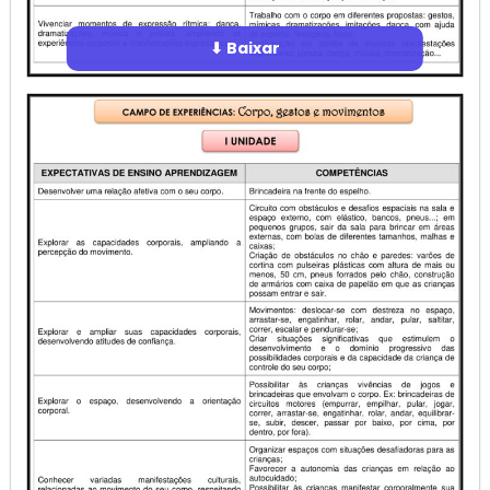
⬇ Baixar