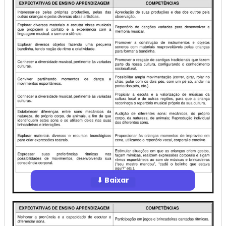
⬇ Baixar