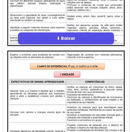
⬇ Baixar