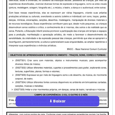
⬇ Baixar