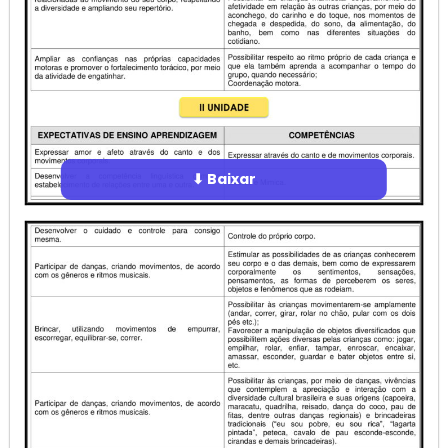
⬇ Baixar