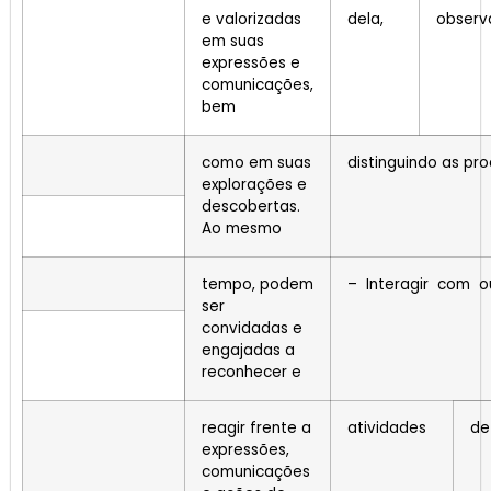
e valorizadas
dela,
observ
em suas
expressões e
comunicações,
bem
como em suas
distinguindo as pro
explorações e
descobertas.
Ao mesmo
tempo, podem
– Interagir com o
ser
convidadas e
engajadas a
reconhecer e
reagir frente a
atividades
de
expressões,
comunicações