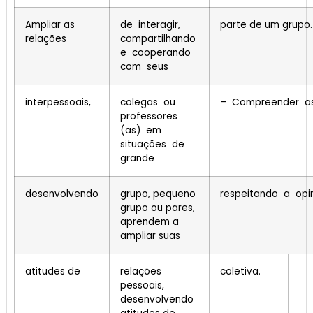
Ampliar as
de interagir,
parte de um grupo.
relações
compartilhando
e cooperando
com seus
interpessoais,
colegas ou
– Compreender as 
professores
(as) em
situações de
grande
desenvolvendo
grupo, pequeno
respeitando a opin
grupo ou pares,
aprendem a
ampliar suas
atitudes de
relações
coletiva.
pessoais,
desenvolvendo