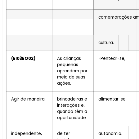
comemorações amp
cultura.
(EI03EO02)
As crianças
-Pentear-se,
pequenas
aprendem por
meio de suas
ações,
Agir de maneira
brincadeiras e
alimentar-se,
interações e,
quando têm a
oportunidade
independente,
de ter
autonomia.