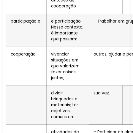
atitudes de
cooperação
participação e
e participação.
– Trabalhar em grup
Nesse contexto,
é importante
que possam:
cooperação.
vivenciar
outros, ajudar e pe
situações em
que valorizem
fazer coisas
juntos,
dividir
sua vez.
brinquedos e
materiais; ter
objetivos
comuns em
atividades de
– Participar da ela