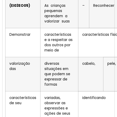
(EI03EO05)
As crianças
–
Reconhecer
pequenas
aprendem a
valorizar suas
Demonstrar
características
características físi
e a respeitar as
dos outros por
meio de
valorização
diversas
cabelo,
pele,
das
situações em
que podem se
expressar de
formas
características
variadas,
identificando
de seu
observar as
expressões e
ações de seus