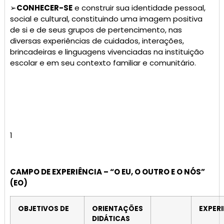
➢
CONHECER-SE
e construir sua identidade pessoal,
social e cultural, constituindo uma imagem positiva
de si e de seus grupos de pertencimento, nas
diversas experiências de cuidados, interações,
brincadeiras e linguagens vivenciadas na instituição
escolar e em seu contexto familiar e comunitário.
1
CAMPO DE EXPERIÊNCIA – “O EU, O OUTRO E O NÓS”
(EO)
OBJETIVOS DE
ORIENTAÇÕES
EXPERI
DIDÁTICAS