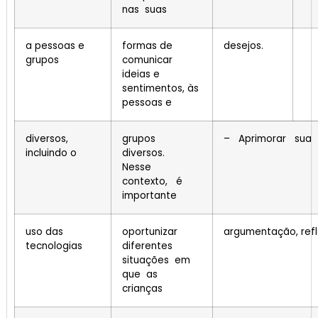
nas suas
a pessoas e
formas de
desejos.
grupos
comunicar
ideias e
sentimentos, às
pessoas e
diversos,
grupos
– Aprimorar sua
incluindo o
diversos.
Nesse
contexto, é
importante
uso das
oportunizar
argumentação, ref
tecnologias
diferentes
situações em
que as
crianças