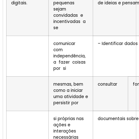
digitais.
pequenas
de ideias e pensam
sejam
convidadas e
incentivadas a
se
comunicar
– Identificar dados
com
independência,
a fazer coisas
por si
mesmas, bem
consultar
fo
como a iniciar
uma atividade e
persistir por
si próprias nas
documentais sobre 
ações e
interações
necessárias