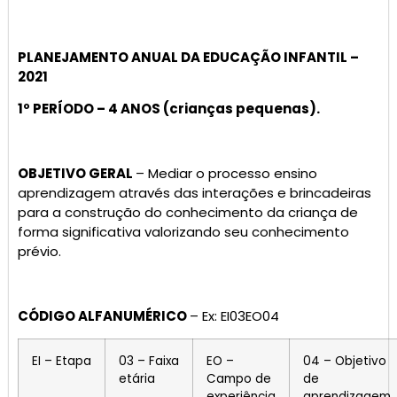
PLANEJAMENTO ANUAL DA EDUCAÇÃO INFANTIL –
2021
1º PERÍODO – 4 ANOS (crianças pequenas).
OBJETIVO GERAL
– Mediar o processo ensino
aprendizagem através das interações e brincadeiras
para a construção do conhecimento da criança de
forma significativa valorizando seu conhecimento
prévio.
CÓDIGO ALFANUMÉRICO
– Ex: EI03EO04
EI – Etapa
03 – Faixa
EO –
04 – Objetivo
etária
Campo de
de
experiência
aprendizagem