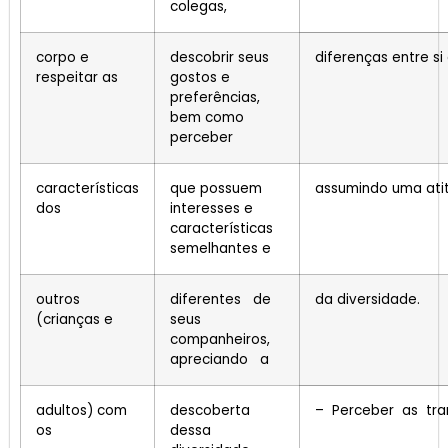
colegas,
corpo e
descobrir seus
diferenças entre si
respeitar as
gostos e
preferências,
bem como
perceber
características
que possuem
assumindo uma atit
dos
interesses e
características
semelhantes e
outros
diferentes de
da diversidade.
(crianças e
seus
companheiros,
apreciando a
adultos) com
descoberta
– Perceber as tr
os
dessa