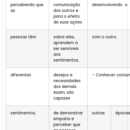
percebendo que
comunicação
desenvolvendo o 
as
dos outros e
para o efeito
de suas ações
pessoas têm
sobre eles,
com o outro.
aprendem a
ser sensíveis
aos
sentimentos,
diferentes
desejos e
– Conhecer costum
necessidades
dos demais.
Assim, são
capazes
sentimentos,
de demonstrar
outras
épocas
empatia e
perceber que