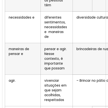
as pessoas
têm
necessidades e
diferentes
diversidade cultura
sentimentos,
necessidades
e maneiras
de
maneiras de
pensar e agir.
brincadeiras de rua
pensar e
Nesse
contexto, é
importante
que possam
agir.
vivenciar
– Brincar no pátio 
situações em
que sejam
acolhidas,
respeitadas