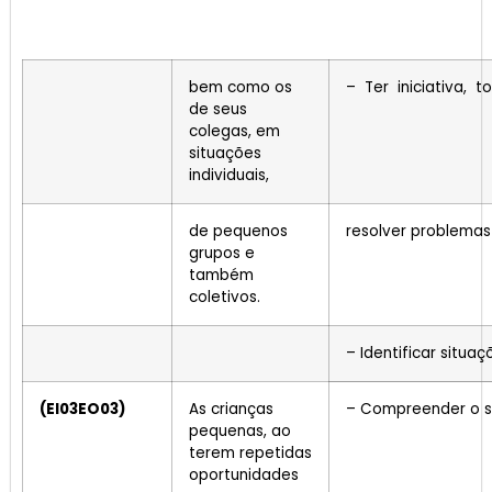
bem como os
– Ter iniciativa, 
de seus
colegas, em
situações
individuais,
de pequenos
resolver problema
grupos e
também
coletivos.
– Identificar situaç
(EI03EO03)
As crianças
– Compreender o si
pequenas, ao
terem repetidas
oportunidades