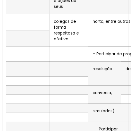
e ações de
seus
colegas de
horta, entre outras
forma
respeitosa e
afetiva.
– Participar de pr
resolução
de
conversa,
simulados).
– Participar