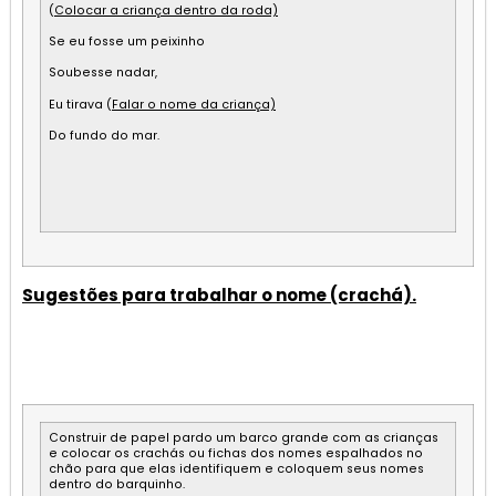
(
Colocar a criança dentro da roda)
Se eu fosse um peixinho
Soubesse nadar,
Eu tirava (
Falar o nome da criança)
Do fundo do mar.
Sugestões para trabalhar o nome (crachá).
Construir de papel pardo um barco grande com as crianças
e colocar os crachás ou fichas dos nomes espalhados no
chão para que elas identifiquem e coloquem seus nomes
dentro do barquinho.