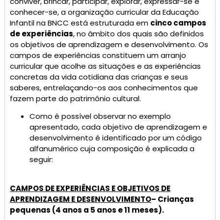
conviver, brincar, participar, explorar, expressar-se e
conhecer-se, a organização curricular da Educação
Infantil na BNCC está estruturada em
cinco campos
de experiências
, no âmbito dos quais são definidos
os objetivos de aprendizagem e desenvolvimento. Os
campos de experiências constituem um arranjo
curricular que acolhe as situações e as experiências
concretas da vida cotidiana das crianças e seus
saberes, entrelaçando-os aos conhecimentos que
fazem parte do patrimônio cultural.
Como é possível observar no exemplo
apresentado, cada objetivo de aprendizagem e
desenvolvimento é identificado por um código
alfanumérico cuja composição é explicada a
seguir:
CAMPOS DE EXPERIÊNCIAS E OBJETIVOS DE
APRENDIZAGEM E DESENVOLVIMENTO
– Crianças
pequenas (4 anos a 5 anos e 11 meses).