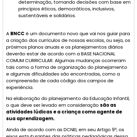
determinação, tomando decisões com base em
princípios éticos, democráticos, inclusivos,
sustentáveis e solidários.
A
BNCC
é um documento novo que vai nos guiar para
a criação dos currículos de nossas escolas, ou seja, os
próximos planos anuais e os planejamentos diários
deverão estar de acordo com a BASE NACIONAL
COMUM CURRICULAR. Algumas mudanças ocorreram
tais como a forma de organização do planejamento
e algumas dificuldades são encontradas, como a
compreensão de cada código dos campos de
experiência.
Na elaboração do planejamento da Educação Infantil,
o que deve ser levado em consideração
são as
atividades lúdicas e a criança como agente de
sua aprendizagem.
Ainda de acordo com as DCNEI, em seu Artigo 9º, os
eixos estruturantes das práticas pedagógicas dessa