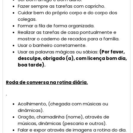
Fazer sempre as tarefas com capricho.
Cuidar bem do próprio corpo e do corpo dos
colegas.
Formar a fila de forma organizada.
Realizar as tarefas de casa pontualmente e
mostrar o caderno de recados para a família.
Usar o banheiro corretamente.
Usar as palavras mágicas ou sábias:
(Por favor,
desculpe, obrigado (a), com licença bom dia,
boa tarde).
Roda de conversa na rotina diária.
Acolhimento, (chegada com músicas ou
dinâmicas).
Oração, chamadinha (nome), através de
músicas, dinâmicas (pescaria e outros).
Falar e expor através de imagens a rotina do dia.