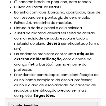
01 caderno brochura pequeno, para recado.
01 livro de literatura infantil.
Bolsinha com lápis, borracha, apontador, lápis de
cor, tesoura sem ponta, giz de cera e cola.
Folhas A4, massinha de modelar.
Pintura a dedo e pincel e cola colorida.
A lista de material deverá ser feita de acordo
com a realidade de cada escola e todo o
material do aluno
deverá
ser etiquetado (um a
um).
Os cadernos precisam conter uma
etiqueta
externa de identificação
, com o nome da
criança (letra bastão), turma e nome do
professor.
Providenciar contracapas com identificação do
aluno: nome completo da escola, professor,
aluno e o ano de escolaridade. No caderno de
recados a identificação precisa ser mais
completa.
Sugestões:
Ciranda cirandinha