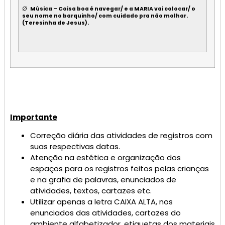
Ø
Música – Coisa boa é navegar/ e a MARIA vai colocar/ o
seu nome no barquinho/ com cuidado pra não molhar.
(Teresinha de Jesus).
Importante
Correção diária das atividades de registros com
suas respectivas datas.
Atenção na estética e organização dos
espaços para os registros feitos pelas crianças
e na grafia de palavras, enunciados de
atividades, textos, cartazes etc.
Utilizar apenas a letra CAIXA ALTA, nos
enunciados das atividades, cartazes do
ambiente alfabetizador, etiquetas dos materiais