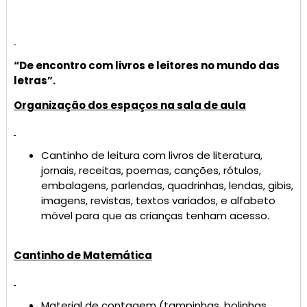
“De encontro com livros e leitores no mundo das
letras”.
Organização dos espaços na sala de aula
Cantinho de leitura com livros de literatura,
jornais, receitas, poemas, canções, rótulos,
embalagens, parlendas, quadrinhas, lendas, gibis,
imagens, revistas, textos variados, e alfabeto
móvel para que as crianças tenham acesso.
Cantinho de Matemática
Material de contagem (tampinhas, bolinhas,