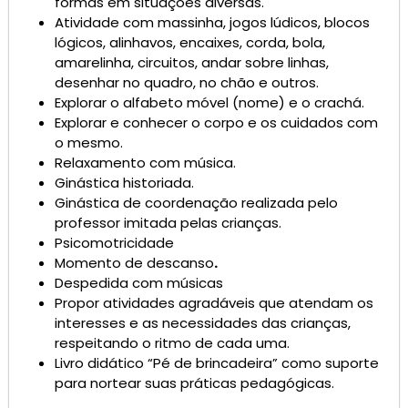
formas em situações diversas.
Atividade com massinha, jogos lúdicos, blocos
lógicos, alinhavos, encaixes, corda, bola,
amarelinha, circuitos, andar sobre linhas,
desenhar no quadro, no chão e outros.
Explorar o alfabeto móvel (nome) e o crachá.
Explorar e conhecer o corpo e os cuidados com
o mesmo.
Relaxamento com música.
Ginástica historiada.
Ginástica de coordenação realizada pelo
professor imitada pelas crianças.
Psicomotricidade
Momento de descanso
.
Despedida com músicas
Propor atividades agradáveis que atendam os
interesses e as necessidades das crianças,
respeitando o ritmo de cada uma.
Livro didático “Pé de brincadeira” como suporte
para nortear suas práticas pedagógicas.