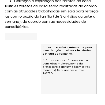
Correção e explicação das tarefas de casa.
OBS:
As tarefas de casa serão realizadas de acordo
com as atividades trabalhadas em sala para reforçá-
las com o auxílio da família (de 3 a 4 dias durante a
semana), de acordo com as necessidades de
consolidá-las.
ü Uso do
crachá diariamente
para a
identificação do aluno.
Obs:
destacar
a 1ª letra de vermelho.
ü Dados do crachá: nome do aluno
com letras maiores, nome da
professora e da turma (com letras
menores). Usar apenas a letra
BASTÃO.