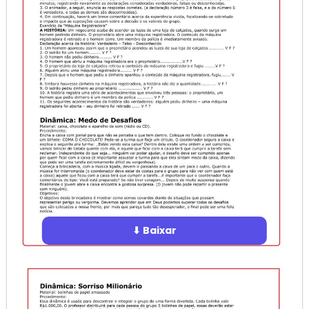
⬇ Baixar