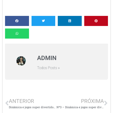
ADMIN
Todos Posts »
ANTERIOR
PRÓXIMA
Dinâmica e jogos super divertidos – volta às aulas.
Nº3 – Dinâmica e jogos super divertidos – volta às aulas.