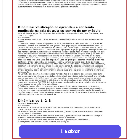
⬇ Baixar