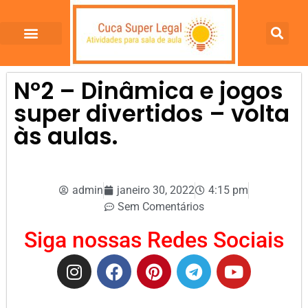
Nº2 – Dinâmica e jogos
super divertidos – volta
às aulas.
admin
janeiro 30, 2022
4:15 pm
Sem Comentários
Siga nossas Redes Sociais