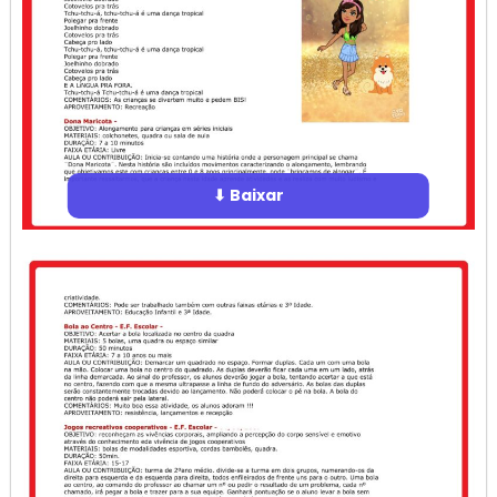
⬇ Baixar