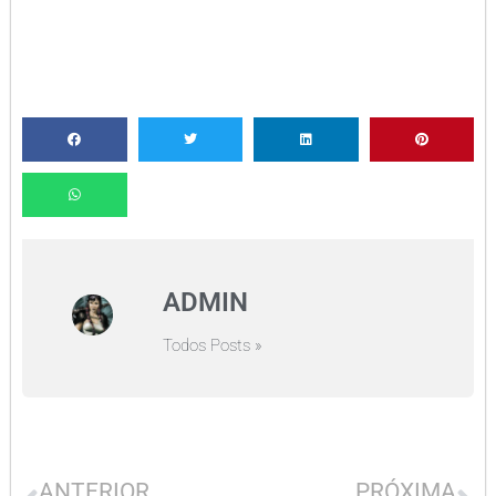
ADMIN
Todos Posts »
ANTERIOR
PRÓXIMA