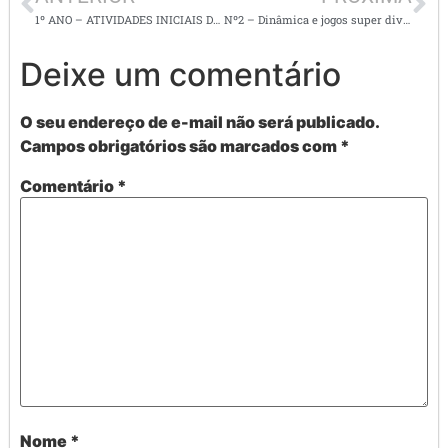
1º ANO – ATIVIDADES INICIAIS DE MATEMÁTICA
Nº2 – Dinâmica e jogos super divertidos – volta às aulas.
Deixe um comentário
O seu endereço de e-mail não será publicado.
Campos obrigatórios são marcados com
*
Comentário
*
Nome
*