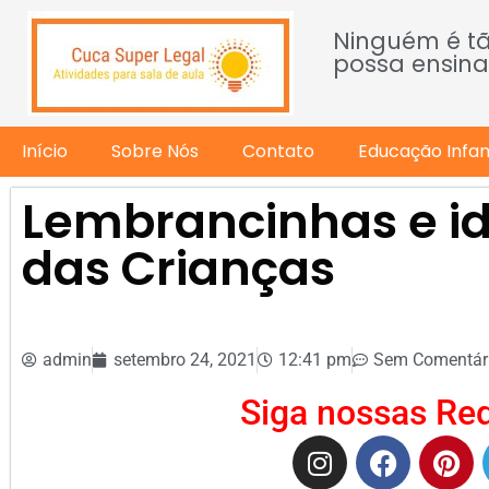
Ninguém é t
possa ensina
Início
Sobre Nós
Contato
Educação Infant
Lembrancinhas e id
das Crianças
admin
setembro 24, 2021
12:41 pm
Sem Comentár
Siga nossas Red