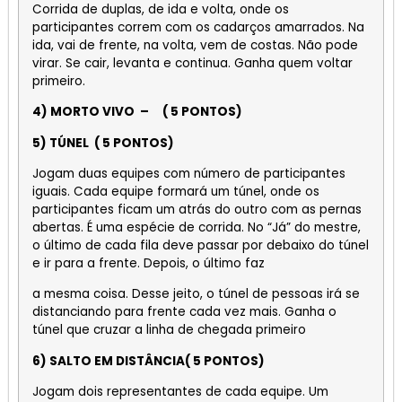
Corrida de duplas, de ida e volta, onde os
participantes correm com os cadarços amarrados. Na
ida, vai de frente, na volta, vem de costas. Não pode
virar. Se cair, levanta e continua. Ganha quem voltar
primeiro.
4) MORTO VIVO – ( 5 PONTOS)
5) TÚNEL ( 5 PONTOS)
Jogam duas equipes com número de participantes
iguais. Cada equipe formará um túnel, onde os
participantes ficam um atrás do outro com as pernas
abertas. É uma espécie de corrida. No “Já” do mestre,
o último de cada fila deve passar por debaixo do túnel
e ir para a frente. Depois, o último faz
a mesma coisa. Desse jeito, o túnel de pessoas irá se
distanciando para frente cada vez mais. Ganha o
túnel que cruzar a linha de chegada primeiro
6) SALTO EM DISTÂNCIA( 5 PONTOS)
Jogam dois representantes de cada equipe. Um