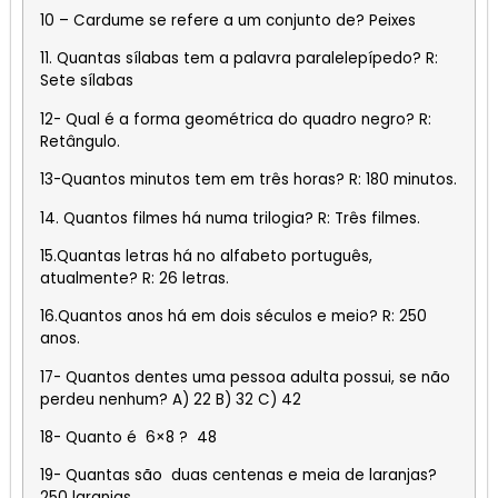
10 – Cardume se refere a um conjunto de? Peixes
11. Quantas sílabas tem a palavra paralelepípedo? R:
Sete sílabas
12- Qual é a forma geométrica do quadro negro? R:
Retângulo.
13-Quantos minutos tem em três horas? R: 180 minutos.
14. Quantos filmes há numa trilogia? R: Três filmes.
15.Quantas letras há no alfabeto português,
atualmente? R: 26 letras.
16.Quantos anos há em dois séculos e meio? R: 250
anos.
17- Quantos dentes uma pessoa adulta possui, se não
perdeu nenhum? A) 22 B) 32 C) 42
18- Quanto é 6×8 ? 48
19- Quantas são duas centenas e meia de laranjas?
250 laranjas