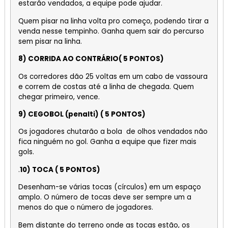
estarão vendados, a equipe pode ajudar.
Quem pisar na linha volta pro começo, podendo tirar a
venda nesse tempinho. Ganha quem sair do percurso
sem pisar na linha.
8) CORRIDA AO CONTRÁRIO( 5 PONTOS)
Os corredores dão 25 voltas em um cabo de vassoura
e correm de costas até a linha de chegada. Quem
chegar primeiro, vence.
9) CEGOBOL (penalti) ( 5 PONTOS)
Os jogadores chutarão a bola de olhos vendados não
fica ninguém no gol. Ganha a equipe que fizer mais
gols.
.
10) TOCA ( 5 PONTOS)
Desenham-se várias tocas (círculos) em um espaço
amplo. O número de tocas deve ser sempre um a
menos do que o número de jogadores.
Bem distante do terreno onde as tocas estão, os