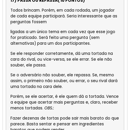
17) PASSA OU REPASSA( 10 PONTOS)
Todos brincam. Porém, em cada rodada, um jogador
de cada equipe participará. Seria interessante que as
perguntas fossem
ligadas a um único tema em cada vez que esse jogo
for praticado. Será feita uma pergunta (sem
alternativas) para um dos participantes.
Se ele responder corretamente, dá uma tortada na
cara do rival, ou vice-versa, se ele errar. Se ele não
souber, ele passa.
Se o adversário não souber, ele repassa. Se, mesmo
assim, o primeiro não souber, ou errar, o seu rival dará
uma tortada na cara dele.
Porém, se ele acertar, é ele quem dá a tortada. Vence
a equipe que acertar mais perguntas e, claro, receber
menos tortadas.
OBS.:
Fazer dezenas de tortas pode sair mais barato do que
parece. Basta sentar e pensar em ingredientes
baratos que podem render