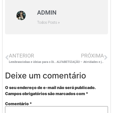
ADMIN
Todos Posts »
ANTERIOR
PRÓXIMA
Lembrancinhas e ideias para o Dias das Crianças
ALFABETIZAÇÃO – Atividades e jogos superlegais
Deixe um comentário
O seu endereço de e-mail não será publicado.
Campos obrigatórios são marcados com
*
Comentário
*