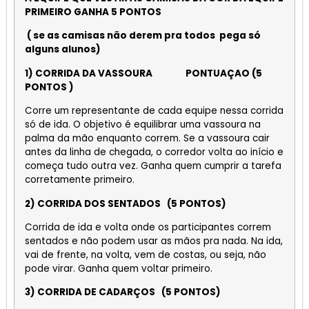
PRIMEIRO GANHA 5 PONTOS
( se as camisas não derem pra todos pega só
alguns alunos)
1) CORRIDA DA VASSOURA PONTUAÇAO (5
PONTOS )
Corre um representante de cada equipe nessa corrida
só de ida. O objetivo é equilibrar uma vassoura na
palma da mão enquanto correm. Se a vassoura cair
antes da linha de chegada, o corredor volta ao início e
começa tudo outra vez. Ganha quem cumprir a tarefa
corretamente primeiro.
2) CORRIDA DOS SENTADOS (5 PONTOS)
Corrida de ida e volta onde os participantes correm
sentados e não podem usar as mãos pra nada. Na ida,
vai de frente, na volta, vem de costas, ou seja, não
pode virar. Ganha quem voltar primeiro.
3) CORRIDA DE CADARÇOS (5 PONTOS)