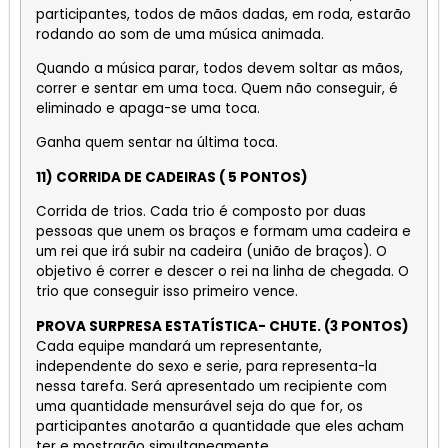
participantes, todos de mãos dadas, em roda, estarão
rodando ao som de uma música animada.
Quando a música parar, todos devem soltar as mãos,
correr e sentar em uma toca. Quem não conseguir, é
eliminado e apaga-se uma toca.
Ganha quem sentar na última toca.
11) CORRIDA DE CADEIRAS ( 5 PONTOS)
Corrida de trios. Cada trio é composto por duas
pessoas que unem os braços e formam uma cadeira e
um rei que irá subir na cadeira (união de braços). O
objetivo é correr e descer o rei na linha de chegada. O
trio que conseguir isso primeiro vence.
PROVA SURPRESA ESTATÍSTICA- CHUTE. (3 PONTOS)
Cada equipe mandará um representante,
independente do sexo e serie, para representa-la
nessa tarefa. Será apresentado um recipiente com
uma quantidade mensurável seja do que for, os
participantes anotarão a quantidade que eles acham
ter e mostrarão simultaneamente.