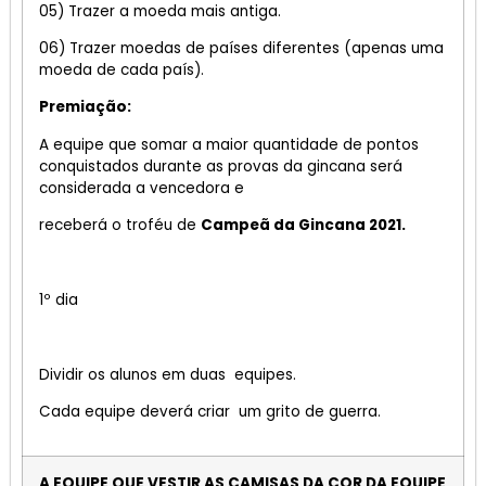
05) Trazer a moeda mais antiga.
06) Trazer moedas de países diferentes (apenas uma
moeda de cada país).
Premiação:
A equipe que somar a maior quantidade de pontos
conquistados durante as provas da gincana será
considerada a vencedora e
receberá o troféu de
Campeã da Gincana 2021.
1º dia
Dividir os alunos em duas equipes.
Cada equipe deverá criar um grito de guerra.
A EQUIPE QUE VESTIR AS CAMISAS DA COR DA EQUIPE