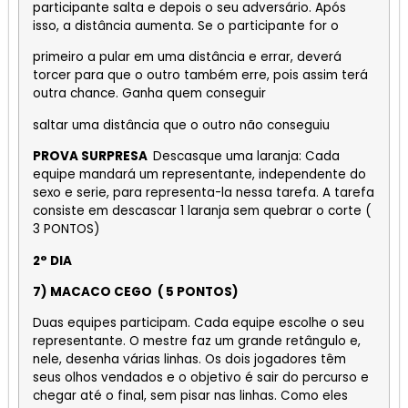
participante salta e depois o seu adversário. Após
isso, a distância aumenta. Se o participante for o
primeiro a pular em uma distância e errar, deverá
torcer para que o outro também erre, pois assim terá
outra chance. Ganha quem conseguir
saltar uma distância que o outro não conseguiu
PROVA SURPRESA
Descasque uma laranja: Cada
equipe mandará um representante, independente do
sexo e serie, para representa-la nessa tarefa. A tarefa
consiste em descascar 1 laranja sem quebrar o corte (
3 PONTOS)
2° DIA
7) MACACO CEGO ( 5 PONTOS)
Duas equipes participam. Cada equipe escolhe o seu
representante. O mestre faz um grande retângulo e,
nele, desenha várias linhas. Os dois jogadores têm
seus olhos vendados e o objetivo é sair do percurso e
chegar até o final, sem pisar nas linhas. Como eles