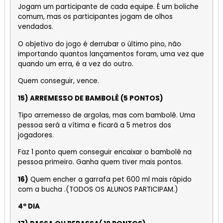
Jogam um participante de cada equipe. É um boliche
comum, mas os participantes jogam de olhos
vendados.
O objetivo do jogo é derrubar o último pino, não
importando quantos lançamentos foram, uma vez que
quando um erra, é a vez do outro.
Quem conseguir, vence.
15) ARREMESSO DE BAMBOLÊ (5 PONTOS)
Tipo arremesso de argolas, mas com bambolê. Uma
pessoa será a vítima e ficará a 5 metros dos
jogadores.
Faz 1 ponto quem conseguir encaixar o bambolê na
pessoa primeiro. Ganha quem tiver mais pontos.
16)
Quem encher a garrafa pet 600 ml mais rápido
com a bucha .(TODOS OS ALUNOS PARTICIPAM.)
4º DIA