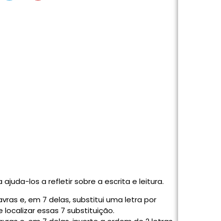
juda-los a refletir sobre a escrita e leitura.
avras e, em 7 delas, substitui uma letra por
 localizar essas 7 substituição.