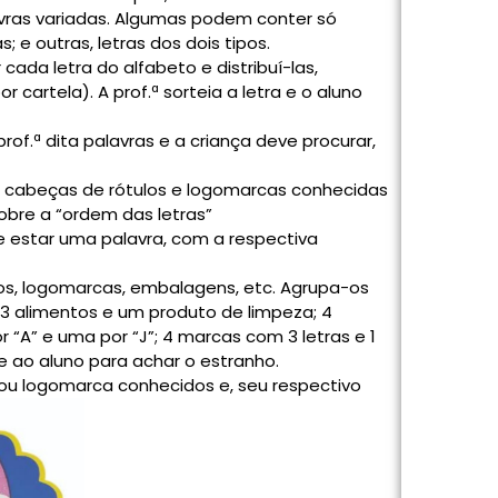
vras variadas. Algumas podem conter só
; e outras, letras dos dois tipos.
 cada letra do alfabeto e distribuí-las,
r cartela). A prof.ª sorteia a letra e o aluno
rof.ª dita palavras e a criança deve procurar,
a cabeças de rótulos e logomarcas conhecidas
sobre a “ordem das letras”
estar uma palavra, com a respectiva
tulos, logomarcas, embalagens, etc. Agrupa-os
 3 alimentos e um produto de limpeza; 4
“A” e uma por “J”; 4 marcas com 3 letras e 1
e ao aluno para achar o estranho.
ou logomarca conhecidos e, seu respectivo