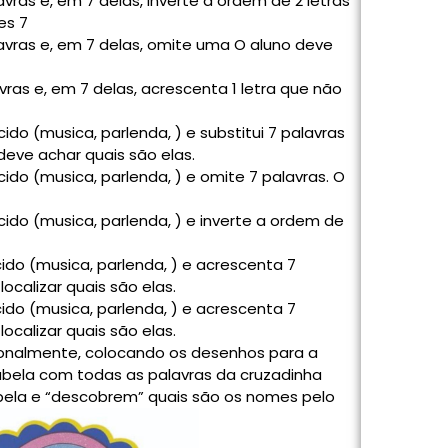
avras e, em 7 delas, inverte a ordem de 2 letras
es 7
alavras e, em 7 delas, omite uma O aluno deve
avras e, em 7 delas, acrescenta 1 letra que não
ido (musica, parlenda, ) e substitui 7 palavras
deve achar quais são elas.
ido (musica, parlenda, ) e omite 7 palavras. O
cido (musica, parlenda, ) e inverte a ordem de
ido (musica, parlenda, ) e acrescenta 7
ocalizar quais são elas.
ido (musica, parlenda, ) e acrescenta 7
ocalizar quais são elas.
ionalmente, colocando os desenhos para a
tabela com todas as palavras da cruzadinha
abela e “descobrem” quais são os nomes pelo