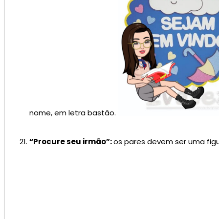
nome, em letra bastão.
“Procure seu irmão”:
os pares devem ser uma figur