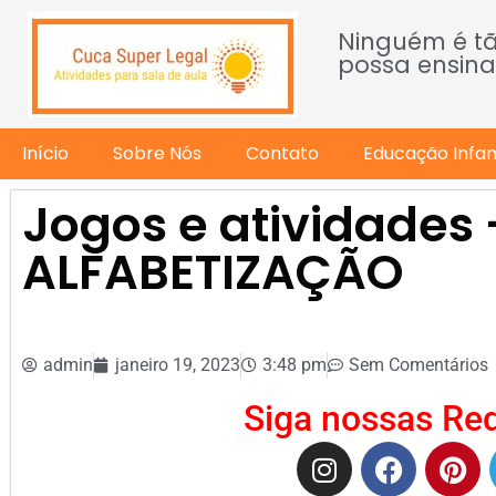
Ninguém é t
possa ensina
Início
Sobre Nós
Contato
Educação Infant
Jogos e atividades 
ALFABETIZAÇÃO
admin
janeiro 19, 2023
3:48 pm
Sem Comentários
Siga nossas Red