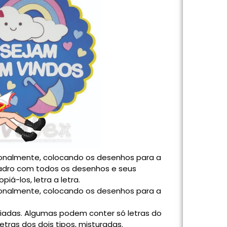
ionalmente, colocando os desenhos para a
uadro com todos os desenhos e seus
iá-los, letra a letra.
ionalmente, colocando os desenhos para a
ariadas. Algumas podem conter só letras do
letras dos dois tipos, misturadas.