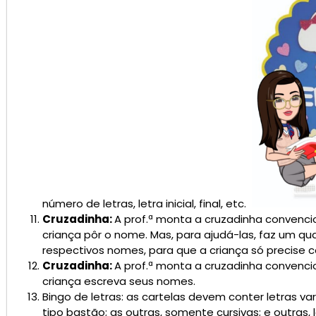
número de letras, letra inicial, final, etc.
Cruzadinha:
A prof.ª monta a cruzadinha convenc
criança pôr o nome. Mas, para ajudá-las, faz um q
respectivos nomes, para que a criança só precise cop
Cruzadinha:
A prof.ª monta a cruzadinha convenc
criança escreva seus nomes.
Bingo de letras: as cartelas devem conter letras v
tipo bastão; as outras, somente cursivas; e outras, 