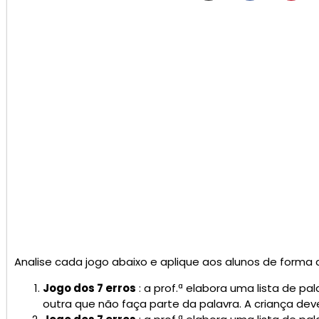
Analise cada jogo abaixo e aplique aos alunos de forma a a
Jogo dos 7 erros
: a prof.ª elabora uma lista de pal
outra que não faça parte da palavra. A criança deve