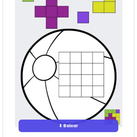
⬇ Baixar