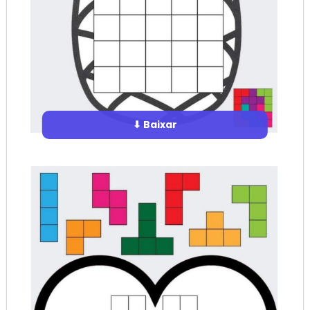
⬇ Baixar