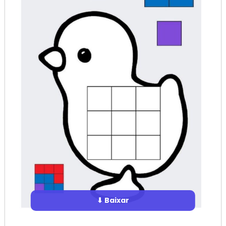
⬇ Baixar