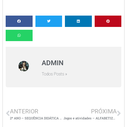
ADMIN
Todos Posts »
ANTERIOR
PRÓXIMA
2º ANO – SEQUÊNCIA DIDÁTICA DE MATEMÁTICA – COLETA, CLASSIFICAÇÃO E REPRESENTAÇÃO DE DADOS EM TABELAS E GRÁFICOS
Jogos e atividades – ALFABETIZAÇÃO