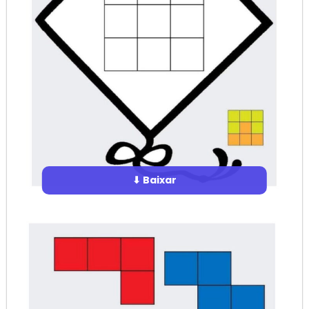
⬇ Baixar