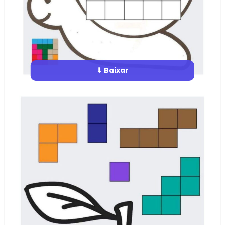
⬇ Baixar