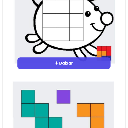
⬇ Baixar