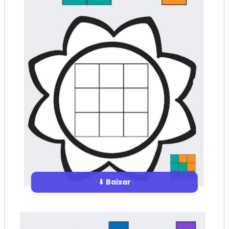
⬇ Baixar