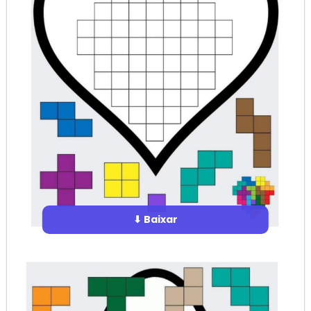
⬇ Baixar