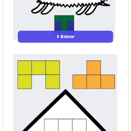
⬇ Baixar