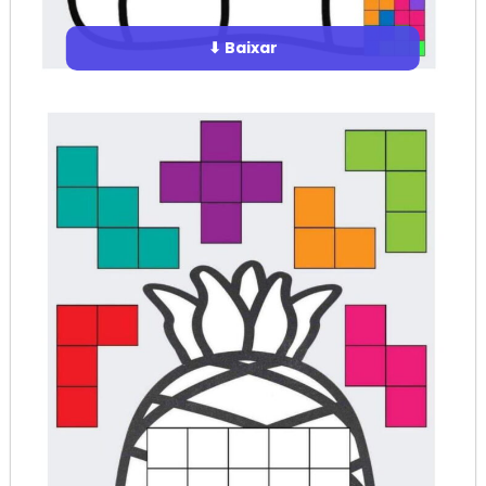
⬇ Baixar