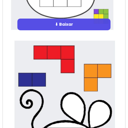
⬇ Baixar