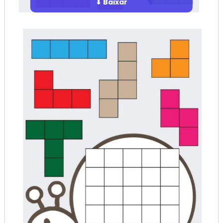
⬇ Baixar