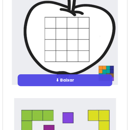
⬇ Baixar