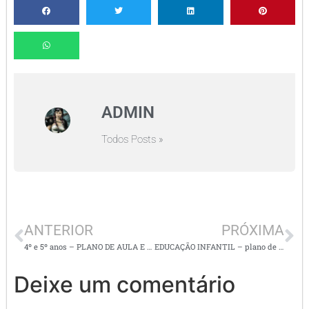
ADMIN
Todos Posts »
ANTERIOR
PRÓXIMA
4º e 5º anos – PLANO DE AULA E ATIVIDADES DE LITERATURA: A FADA PALAVRINHA
EDUCAÇÃO INFANTIL – plano de aula e atividades LETRA S e quantidades
Deixe um comentário