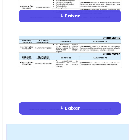
⬇ Baixar
⬇ Baixar