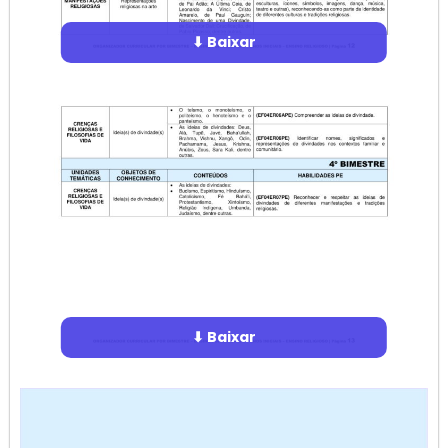
⬇ Baixar
⬇ Baixar