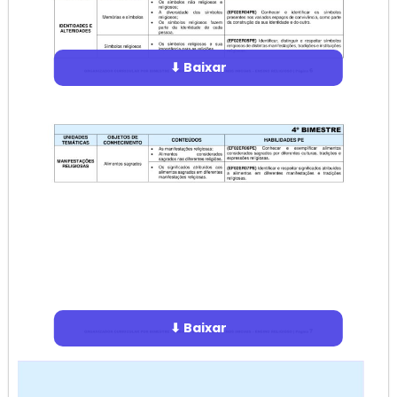
⬇ Baixar
⬇ Baixar