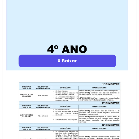
⬇ Baixar