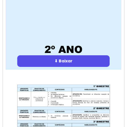
⬇ Baixar