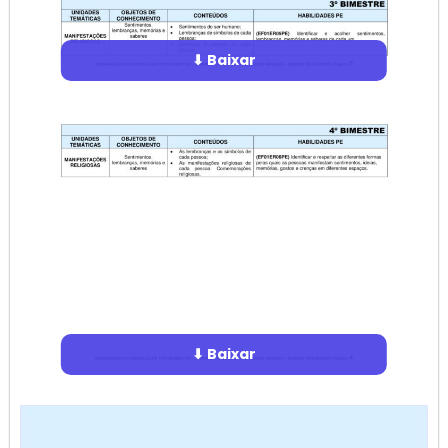
⬇ Baixar
⬇ Baixar