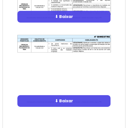
⬇ Baixar
⬇ Baixar