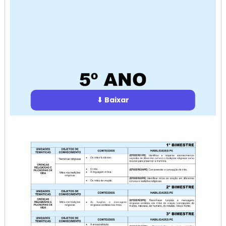
⬇ Baixar