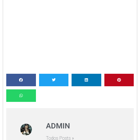
ADMIN
Todos Posts »