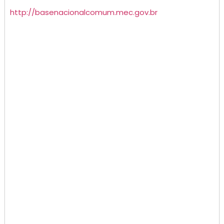
http://basenacionalcomum.mec.gov.br