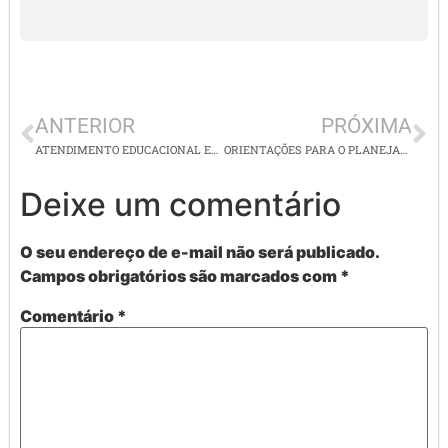
ANTERIOR
PRÓXIMA
ATENDIMENTO EDUCACIONAL ESPECIALIZADO / Deficiência/(CID 10 F81.0) Transtorno Especifico de leitura
ORIENTAÇÕES PARA O PLANEJAMENTO /COMEÇANDO PELO PERÍODO DE ACOLHIMENTO E ADAPTAÇÃO
Deixe um comentário
O seu endereço de e-mail não será publicado.
Campos obrigatórios são marcados com
*
Comentário
*