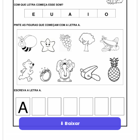
⬇ Baixar