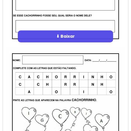
⬇ Baixar