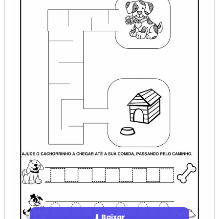
⬇ Baixar