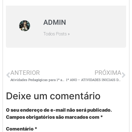
ADMIN
Todos Posts »
ANTERIOR
PRÓXIMA
Atividades Pedagógicas para 1º ano de acordo as habilidades da BNCC
1º ANO – ATIVIDADES INICIAIS DE GEOGRAFIA
Deixe um comentário
O seu endereço de e-mail não será publicado.
Campos obrigatórios são marcados com
*
Comentário
*