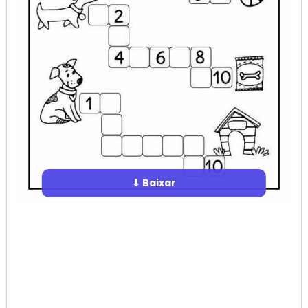
⬇ Baixar