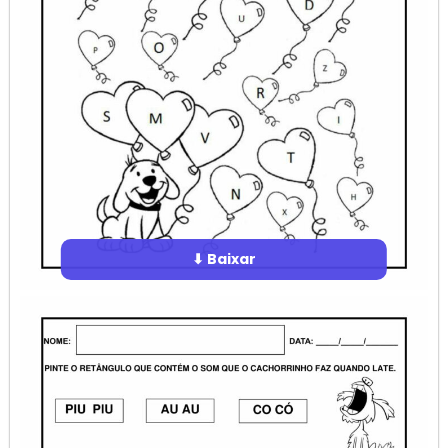
⬇ Baixar