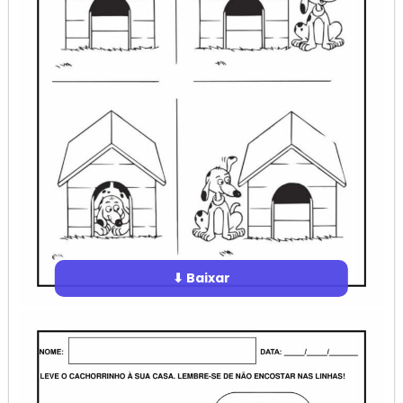
⬇ Baixar