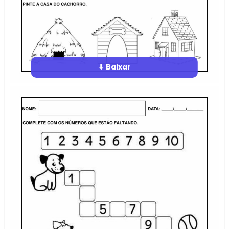
⬇ Baixar