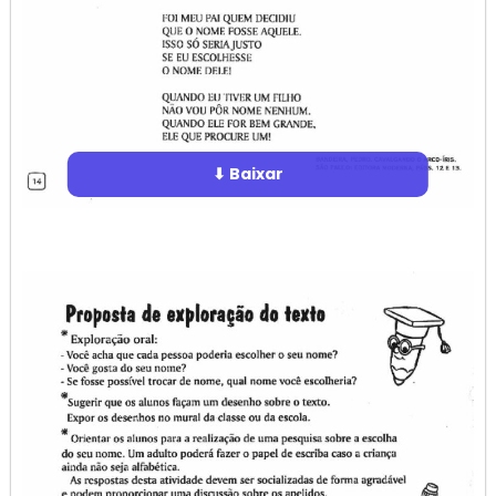
⬇ Baixar