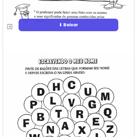
⬇ Baixar